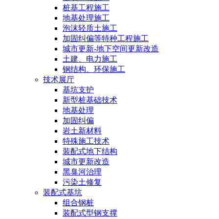
桩基工程施工
地基处理施工
泡沫轻质土施工
加固纠偏等特种工程施工
城市更新-地下空间更新改造
土建、电力施工
钢结构、环保施工
技术展厅
基坑支护
新型桩基础技术
地基处理
加固纠偏
岩土新材料
特殊施工技术
装配式地下结构
城市更新改造
黑臭河治理
污染土修复
装配式基坑
组合钢桩
装配式型钢支撑