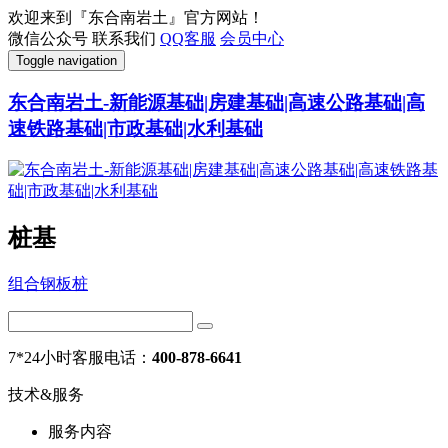
欢迎来到『东合南岩土』官方网站！
微信公众号
联系我们
QQ客服
会员中心
Toggle navigation
东合南岩土-新能源基础|房建基础|高速公路基础|高
速铁路基础|市政基础|水利基础
桩基
组合钢板桩
7*24小时客服电话：
400-878-6641
技术&服务
服务内容