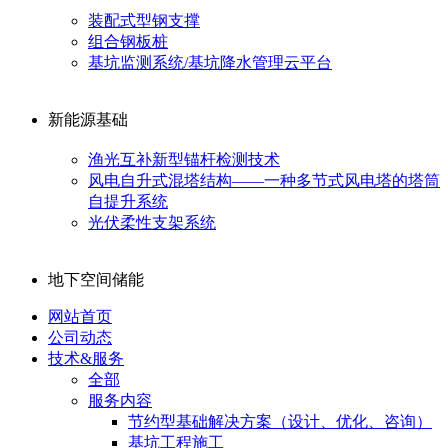
装配式型钢支撑
组合钢板桩
基坑监测系统/基坑降水管理云平台
新能源基础
渔光互补新型锚杆检测技术
风电自升式混塔结构——一种多节式风电塔的塔筒
自提升系统
光伏柔性支架系统
地下空间储能
网站首页
公司动态
技术&服务
全部
服务内容
节约型基础解决方案（设计、优化、咨询）
基坑工程施工