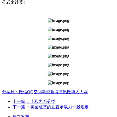
公式来计算∶
分享到：
微信
QQ空间
新浪微博
腾讯微博
人人网
上一篇
：土和岩石分类
下一篇
：桥梁桩基的垂直承载力一般规定
最新发布