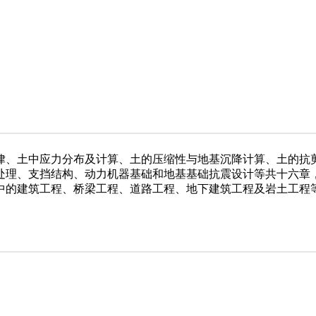
律、土中应力分布及计算、土的压缩性与地基沉降计算、土的抗
处理、支挡结构、动力机器基础和地基基础抗震设计等共十六章
中的建筑工程、桥梁工程、道路工程、地下建筑工程及岩土工程