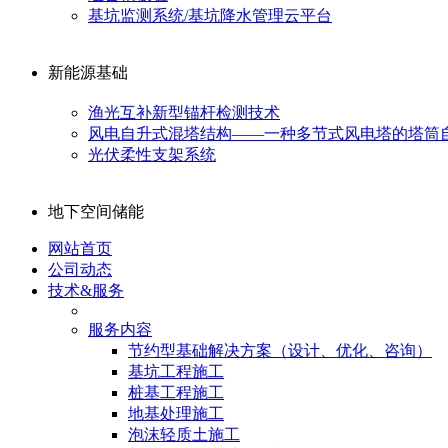
基坑监测系统/基坑降水管理云平台
新能源基础
渔光互补新型锚杆检测技术
风电自升式混塔结构——一种多节式风电塔的塔筒
光伏柔性支架系统
地下空间储能
网站首页
公司动态
技术&服务
服务内容
节约型基础解决方案（设计、优化、咨询）
基坑工程施工
桩基工程施工
地基处理施工
泡沫轻质土施工