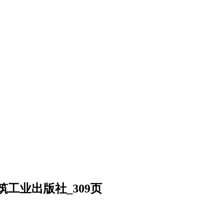
工业出版社_309页