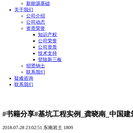
新能源基础
关于我们
公司介绍
公司动态
资质荣誉
知识产权
公司荣誉
公司资质
技术支持
登陆新三板
招贤纳士
联系我们
疑难咨询
联系我们
资料下载
#书籍分享#基坑工程实例_龚晓南_中国建筑
2018-07-28 23:02:51
东南岩土
1809