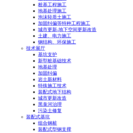
桩基工程施工
地基处理施工
泡沫轻质土施工
加固纠偏等特种工程施工
城市更新-地下空间更新改造
土建、电力施工
钢结构、环保施工
技术展厅
基坑支护
新型桩基础技术
地基处理
加固纠偏
岩土新材料
特殊施工技术
装配式地下结构
城市更新改造
黑臭河治理
污染土修复
装配式基坑
组合钢桩
装配式型钢支撑