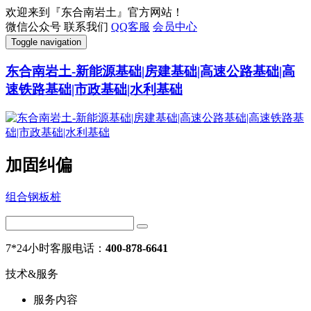
欢迎来到『东合南岩土』官方网站！
微信公众号
联系我们
QQ客服
会员中心
Toggle navigation
东合南岩土-新能源基础|房建基础|高速公路基础|高
速铁路基础|市政基础|水利基础
加固纠偏
组合钢板桩
7*24小时客服电话：
400-878-6641
技术&服务
服务内容