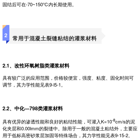
固结后可在-70~150℃内长期使用。
2
常用于混凝土裂缝粘结的灌浆材料‍
2.1、改性环氧树脂类灌浆材料
具有较广泛的应用范围，价格较便宜，强度、粘度、固化时间可
调节，其力学性能见表9-l5-1。
2.2、中化—798类灌浆材料
-8
具有优异的渗透性能和良好的粘结性能，可灌入K=10
cm/s的泥
化夹层和0.00lmm的裂缝中。除用于一般的混凝土粘结外，主要应
用于低标高密砂浆层加固等特殊场合，其力学性能见表9-15-2。