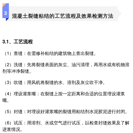
3
混凝土裂缝粘结的工艺流程及效果检测方法‍
3.1、工艺流程
（1）
查缝：在需修补粘结的建筑物上查出裂缝。
（2）
洗缝：先将裂缝表面的灰尘、油污清理，再用水或有机物溶
剂等冲净裂缝。
（3）
吹缝：用风机将裂缝的水、溶剂及灰尘吹干净。
（4）
埋设灌浆嘴：在裂缝上按一定距离和合适的位置埋设灌浆
嘴。
（5）
封缝：对埋设好灌浆嘴的裂缝用粘结剂水泥胶泥进行封闭。
（6）
试压：用溶剂、水或空气进行试压，以检查封缝效果及了解
进浆情况。