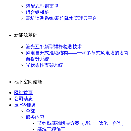
装配式型钢支撑
组合钢板桩
基坑监测系统/基坑降水管理云平台
新能源基础
渔光互补新型锚杆检测技术
风电自升式混塔结构——一种多节式风电塔的塔筒
自提升系统
光伏柔性支架系统
地下空间储能
网站首页
公司动态
技术&服务
全部
服务内容
节约型基础解决方案（设计、优化、咨询）
基坑工程施工