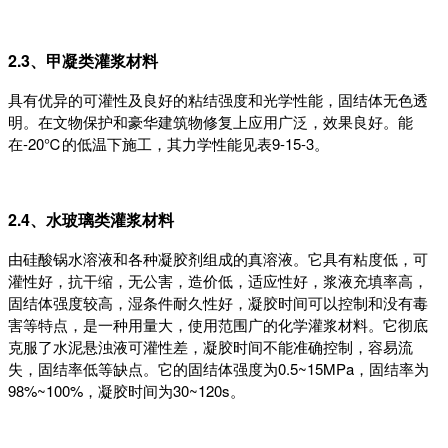
2.3、甲凝类灌浆材料
具有优异的可灌性及良好的粘结强度和光学性能，固结体无色透
明。在文物保护和豪华建筑物修复上应用广泛，效果良好。能
在-20℃的低温下施工，其力学性能见表9-15-3。
2.4、水玻璃类灌浆材料
由硅酸锅水溶液和各种凝胶剂组成的真溶液。它具有粘度低，可
灌性好，抗干缩，无公害，造价低，适应性好，浆液充填率高，
固结体强度较高，湿条件耐久性好，凝胶时间可以控制和没有毒
害等特点，是一种用量大，使用范围广的化学灌浆材料。它彻底
克服了水泥悬浊液可灌性差，凝胶时间不能准确控制，容易流
失，固结率低等缺点。它的固结体强度为0.5~15MPa，固结率为
98%~100%，凝胶时间为30~120s。