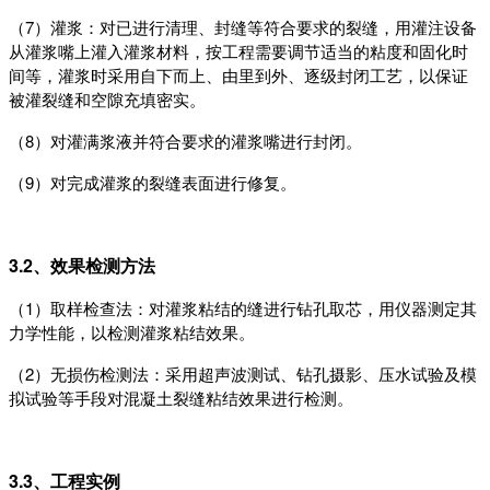
（7）
灌浆：对已进行清理、封缝等符合要求的裂缝，用灌注设备
从灌浆嘴上灌入灌浆材料，按工程需要调节适当的粘度和固化时
间等，灌浆时采用自下而上、由里到外、逐级封闭工艺，以保证
被灌裂缝和空隙充填密实。
（8）
对灌满浆液并符合要求的灌浆嘴进行封闭。
（9）
对完成灌浆的裂缝表面进行修复。
3.2、效果检测方法
（1）取样检查法：对灌浆粘结的缝进行钻孔取芯，用仪器测定其
力学性能，以检测灌浆粘结效果。
（2）无损伤检测法：采用超声波测试、钻孔摄影、压水试验及模
拟试验等手段对混凝土裂缝粘结效果进行检测。
3.3、工程实例