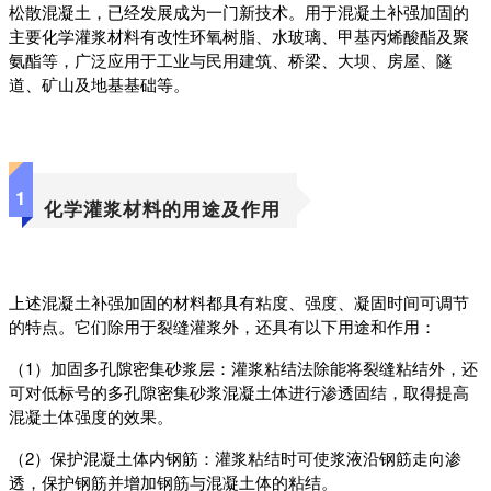
松散混凝土，已经发展成为一门新技术。用于混凝土补强加固的
主要化学灌浆材料有改性环氧树脂、水玻璃、甲基丙烯酸酯及聚
氨酯等，广泛应用于工业与民用建筑、桥梁、大坝、房屋、隧
道、矿山及地基基础等。
1
化学灌浆材料的用途及作用‍
上述混凝土补强加固的材料都具有粘度、强度、凝固时间可调节
的特点。它们除用于裂缝灌浆外，还具有以下用途和作用：
（1）加固多孔隙密集砂浆层：灌浆粘结法除能将裂缝粘结外，还
可对低标号的多孔隙密集砂浆混凝土体进行渗透固结，取得提高
混凝土体强度的效果。
（2）保护混凝土体内钢筋：灌浆粘结时可使浆液沿钢筋走向渗
透，保护钢筋并增加钢筋与混凝土体的粘结。