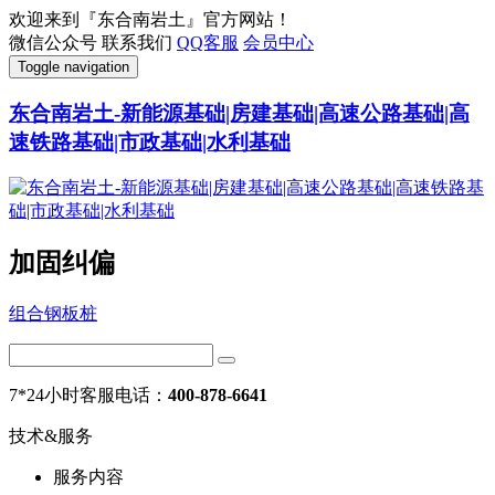
欢迎来到『东合南岩土』官方网站！
微信公众号
联系我们
QQ客服
会员中心
Toggle navigation
东合南岩土-新能源基础|房建基础|高速公路基础|高
速铁路基础|市政基础|水利基础
加固纠偏
组合钢板桩
7*24小时客服电话：
400-878-6641
技术&服务
服务内容