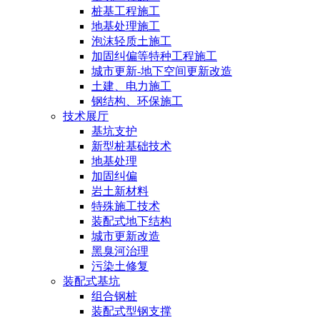
桩基工程施工
地基处理施工
泡沫轻质土施工
加固纠偏等特种工程施工
城市更新-地下空间更新改造
土建、电力施工
钢结构、环保施工
技术展厅
基坑支护
新型桩基础技术
地基处理
加固纠偏
岩土新材料
特殊施工技术
装配式地下结构
城市更新改造
黑臭河治理
污染土修复
装配式基坑
组合钢桩
装配式型钢支撑