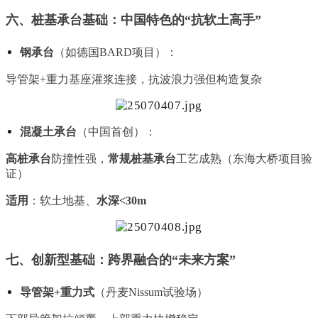
六、桩基承台基础：中国特色的“抗软土高手”
钢承台
（如德国BARD项目）：
导管架+重力基座灌浆连接，抗波浪力强但构造复杂
混凝土承台
（中国首创）：
高桩承台
防撞性强，
常规桩基承台
工艺成熟（东海大桥项目验
证）
适用
：软土地基、
水深<30m
七、创新型基础：跨界融合的“未来方案”
导管架+重力式
（丹麦Nissum试验场）