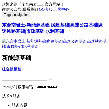
欢迎来到『东合南岩土』官方网站！
微信公众号
联系我们
QQ客服
会员中心
Toggle navigation
东合南岩土-新能源基础|房建基础|高速公路基础|高
速铁路基础|市政基础|水利基础
新能源基础
组合钢板桩
7*24小时客服电话：
400-878-6641
技术&服务
服务内容