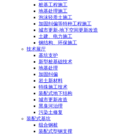
桩基工程施工
地基处理施工
泡沫轻质土施工
加固纠偏等特种工程施工
城市更新-地下空间更新改造
土建、电力施工
钢结构、环保施工
技术展厅
基坑支护
新型桩基础技术
地基处理
加固纠偏
岩土新材料
特殊施工技术
装配式地下结构
城市更新改造
黑臭河治理
污染土修复
装配式基坑
组合钢桩
装配式型钢支撑