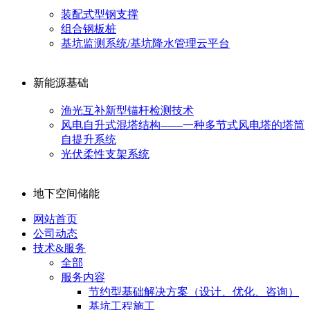
装配式型钢支撑
组合钢板桩
基坑监测系统/基坑降水管理云平台
新能源基础
渔光互补新型锚杆检测技术
风电自升式混塔结构——一种多节式风电塔的塔筒
自提升系统
光伏柔性支架系统
地下空间储能
网站首页
公司动态
技术&服务
全部
服务内容
节约型基础解决方案（设计、优化、咨询）
基坑工程施工