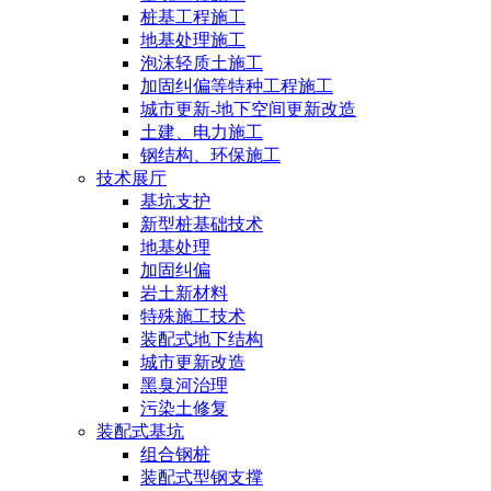
桩基工程施工
地基处理施工
泡沫轻质土施工
加固纠偏等特种工程施工
城市更新-地下空间更新改造
土建、电力施工
钢结构、环保施工
技术展厅
基坑支护
新型桩基础技术
地基处理
加固纠偏
岩土新材料
特殊施工技术
装配式地下结构
城市更新改造
黑臭河治理
污染土修复
装配式基坑
组合钢桩
装配式型钢支撑