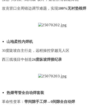
攻克管口全周错边调节难题，实现
100%无衬垫根焊
山地柔性内焊机
30度陡坡自主行走，远程操控穿越无人区
西三线项目中创造
24度纵坡焊接纪录
热煨弯管全自动焊套装
革命性变革：
带间隙手工焊→0间隙全自动焊