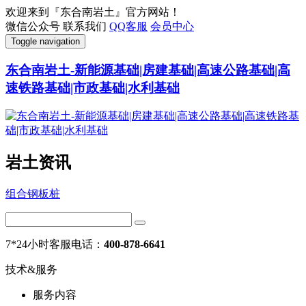
欢迎来到『东合南岩土』官方网站！
微信公众号
联系我们
QQ客服
会员中心
Toggle navigation
东合南岩土-新能源基础|房建基础|高速公路基础|高
速铁路基础|市政基础|水利基础
岩土资讯
组合钢板桩
7*24小时客服电话：
400-878-6641
技术&服务
服务内容