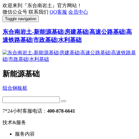
欢迎来到『东合南岩土』官方网站！
微信公众号
联系我们
QQ客服
会员中心
Toggle navigation
东合南岩土-新能源基础|房建基础|高速公路基础|高
速铁路基础|市政基础|水利基础
新能源基础
组合钢板桩
7*24小时客服电话：
400-878-6641
技术&服务
服务内容