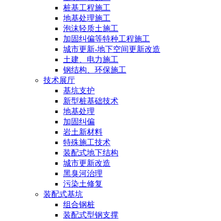
桩基工程施工
地基处理施工
泡沫轻质土施工
加固纠偏等特种工程施工
城市更新-地下空间更新改造
土建、电力施工
钢结构、环保施工
技术展厅
基坑支护
新型桩基础技术
地基处理
加固纠偏
岩土新材料
特殊施工技术
装配式地下结构
城市更新改造
黑臭河治理
污染土修复
装配式基坑
组合钢桩
装配式型钢支撑