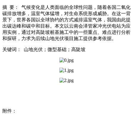
摘 要： 气候变化是人类面临的全球性问题，随着各国二氧化
碳排放增多，温室气体猛增，对生命系统形成威胁。在这一背
景下，世界各国以全球协约的方式减排温室气体，我国由此提
出碳达峰和碳中和目标。本文以云南会泽管家冲光伏电站为应
用实例，通过对高陡坡桩基施工中的一些重点、难点进行分析
和探研，力求为后续山地光伏项目施工提供参考依据。
关键词： 山地光伏；微型基础；高陡坡
附件：