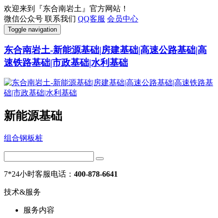
欢迎来到『东合南岩土』官方网站！
微信公众号
联系我们
QQ客服
会员中心
Toggle navigation
东合南岩土-新能源基础|房建基础|高速公路基础|高
速铁路基础|市政基础|水利基础
新能源基础
组合钢板桩
7*24小时客服电话：
400-878-6641
技术&服务
服务内容