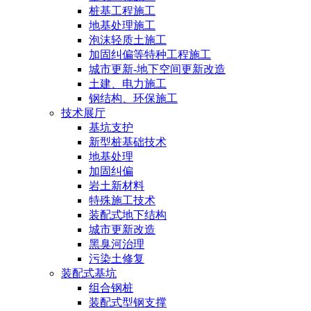
桩基工程施工
地基处理施工
泡沫轻质土施工
加固纠偏等特种工程施工
城市更新-地下空间更新改造
土建、电力施工
钢结构、环保施工
技术展厅
基坑支护
新型桩基础技术
地基处理
加固纠偏
岩土新材料
特殊施工技术
装配式地下结构
城市更新改造
黑臭河治理
污染土修复
装配式基坑
组合钢桩
装配式型钢支撑