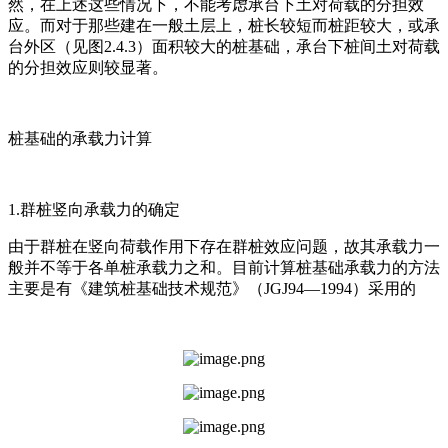
然，在上述这些情况下，不能考虑承台下土对荷载的分担效
应。而对于那些建在一般土层上，桩长较短而桩距较大，或承
台外区（见图2.4.3）面积较大的桩基础，承台下桩间土对荷载
的分担效应则较显著。
桩基础的承载力计算
1.群桩竖向承载力的确定
由于群桩在竖向荷载作用下存在群桩效应问题，故其承载力一
般并不等于各单桩承载力之和。目前计算桩基础承载力的方法
主要是有《建筑桩基础技术规范》（JGJ94—1994）采用的