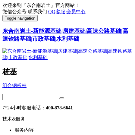
欢迎来到『东合南岩土』官方网站！
微信公众号
联系我们
QQ客服
会员中心
Toggle navigation
东合南岩土-新能源基础|房建基础|高速公路基础|高
速铁路基础|市政基础|水利基础
桩基
组合钢板桩
7*24小时客服电话：
400-878-6641
技术&服务
服务内容