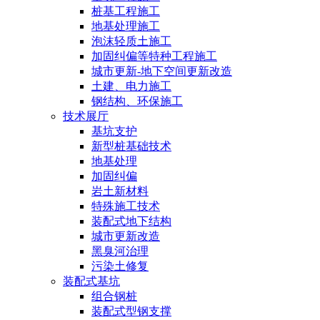
桩基工程施工
地基处理施工
泡沫轻质土施工
加固纠偏等特种工程施工
城市更新-地下空间更新改造
土建、电力施工
钢结构、环保施工
技术展厅
基坑支护
新型桩基础技术
地基处理
加固纠偏
岩土新材料
特殊施工技术
装配式地下结构
城市更新改造
黑臭河治理
污染土修复
装配式基坑
组合钢桩
装配式型钢支撑