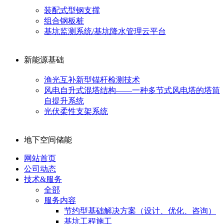
装配式型钢支撑
组合钢板桩
基坑监测系统/基坑降水管理云平台
新能源基础
渔光互补新型锚杆检测技术
风电自升式混塔结构——一种多节式风电塔的塔筒
自提升系统
光伏柔性支架系统
地下空间储能
网站首页
公司动态
技术&服务
全部
服务内容
节约型基础解决方案（设计、优化、咨询）
基坑工程施工