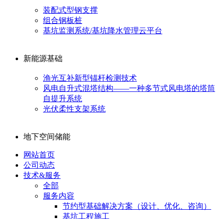
装配式型钢支撑
组合钢板桩
基坑监测系统/基坑降水管理云平台
新能源基础
渔光互补新型锚杆检测技术
风电自升式混塔结构——一种多节式风电塔的塔筒
自提升系统
光伏柔性支架系统
地下空间储能
网站首页
公司动态
技术&服务
全部
服务内容
节约型基础解决方案（设计、优化、咨询）
基坑工程施工