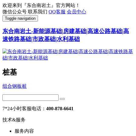
欢迎来到『东合南岩土』官方网站！
微信公众号
联系我们
QQ客服
会员中心
Toggle navigation
东合南岩土-新能源基础|房建基础|高速公路基础|高
速铁路基础|市政基础|水利基础
桩基
组合钢板桩
7*24小时客服电话：
400-878-6641
技术&服务
服务内容