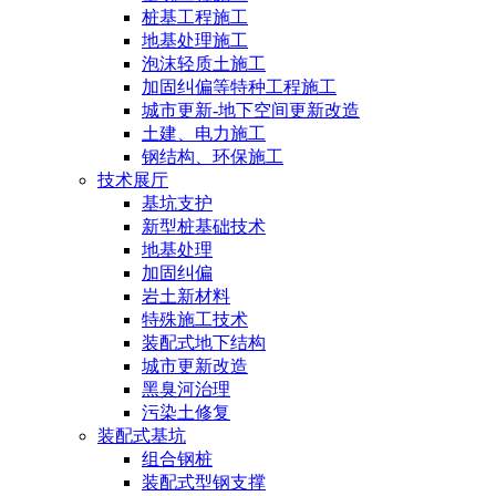
桩基工程施工
地基处理施工
泡沫轻质土施工
加固纠偏等特种工程施工
城市更新-地下空间更新改造
土建、电力施工
钢结构、环保施工
技术展厅
基坑支护
新型桩基础技术
地基处理
加固纠偏
岩土新材料
特殊施工技术
装配式地下结构
城市更新改造
黑臭河治理
污染土修复
装配式基坑
组合钢桩
装配式型钢支撑