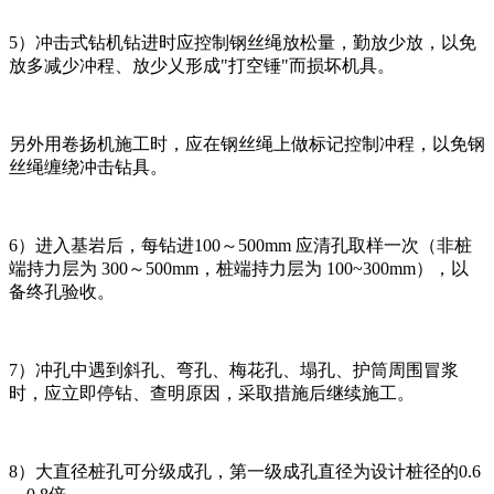
5）冲击式钻机钻进时应控制钢丝绳放松量，勤放少放，以免
放多减少冲程、放少乂形成"打空锤"而损坏机具。
另外用卷扬机施工时，应在钢丝绳上做标记控制冲程，以免钢
丝绳缠绕冲击钻具。
6）进入基岩后，每钻进100～500mm 应清孔取样一次（非桩
端持力层为 300～500mm，桩端持力层为 100~300mm），以
备终孔验收。
7）冲孔中遇到斜孔、弯孔、梅花孔、塌孔、护筒周围冒浆
时，应立即停钻、查明原因，采取措施后继续施工。
8）大直径桩孔可分级成孔，第一级成孔直径为设计桩径的0.6