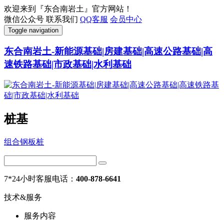
欢迎来到『东合南岩土』官方网站！
微信公众号
联系我们
QQ客服
会员中心
Toggle navigation
东合南岩土-新能源基础|房建基础|高速公路基础|高
速铁路基础|市政基础|水利基础
桩基
组合钢板桩
7*24小时客服电话：
400-878-6641
技术&服务
服务内容