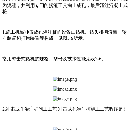
为泥渣，并利用专门的捞渣工具掏土成孔，最后灌注混凝土成
桩。
1.施工机械冲击成孔灌注桩的设备由钻机、钻头和掏渣筒、转
向装置和打捞装置等构成。见图3-9所示。
常用冲击式钻机的规格、型号及技术性能见表3-6。
2.冲击成孔灌注桩施工工艺 冲击成孔灌注桩施工工艺程序是∶