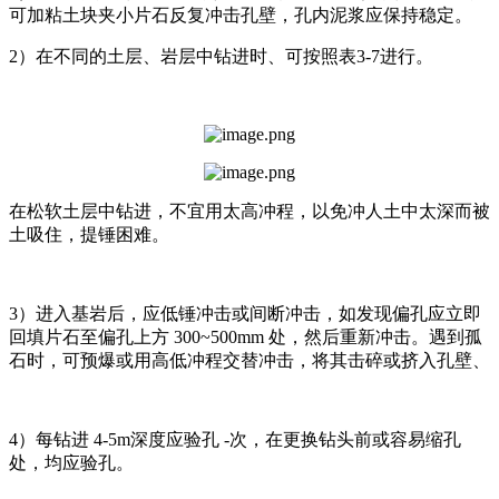
可加粘土块夹小片石反复冲击孔壁，孔内泥浆应保持稳定。
2）在不同的土层、岩层中钻进时、可按照表3-7进行。
在松软土层中钻进，不宜用太高冲程，以免冲人土中太深而被
土吸住，提锤困难。
3）进入基岩后，应低锤冲击或间断冲击，如发现偏孔应立即
回填片石至偏孔上方 300~500mm 处，然后重新冲击。遇到孤
石时，可预爆或用高低冲程交替冲击，将其击碎或挤入孔壁、
4）每钻进 4-5m深度应验孔 -次，在更换钻头前或容易缩孔
处，均应验孔。