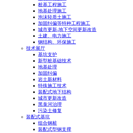
桩基工程施工
地基处理施工
泡沫轻质土施工
加固纠偏等特种工程施工
城市更新-地下空间更新改造
土建、电力施工
钢结构、环保施工
技术展厅
基坑支护
新型桩基础技术
地基处理
加固纠偏
岩土新材料
特殊施工技术
装配式地下结构
城市更新改造
黑臭河治理
污染土修复
装配式基坑
组合钢桩
装配式型钢支撑