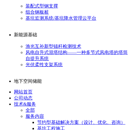
装配式型钢支撑
组合钢板桩
基坑监测系统/基坑降水管理云平台
新能源基础
渔光互补新型锚杆检测技术
风电自升式混塔结构——一种多节式风电塔的塔筒
自提升系统
光伏柔性支架系统
地下空间储能
网站首页
公司动态
技术&服务
全部
服务内容
节约型基础解决方案（设计、优化、咨询）
基坑工程施工