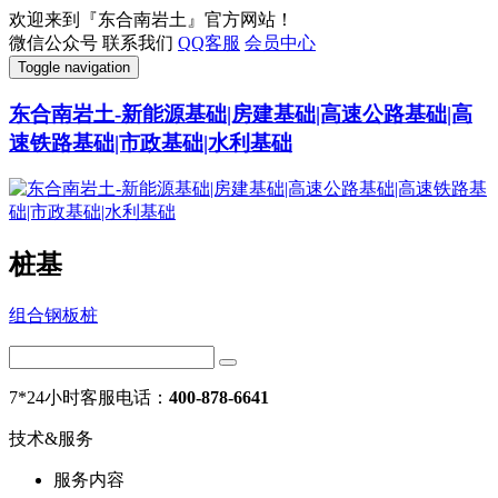
欢迎来到『东合南岩土』官方网站！
微信公众号
联系我们
QQ客服
会员中心
Toggle navigation
东合南岩土-新能源基础|房建基础|高速公路基础|高
速铁路基础|市政基础|水利基础
桩基
组合钢板桩
7*24小时客服电话：
400-878-6641
技术&服务
服务内容