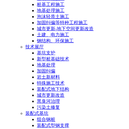
桩基工程施工
地基处理施工
泡沫轻质土施工
加固纠偏等特种工程施工
城市更新-地下空间更新改造
土建、电力施工
钢结构、环保施工
技术展厅
基坑支护
新型桩基础技术
地基处理
加固纠偏
岩土新材料
特殊施工技术
装配式地下结构
城市更新改造
黑臭河治理
污染土修复
装配式基坑
组合钢桩
装配式型钢支撑