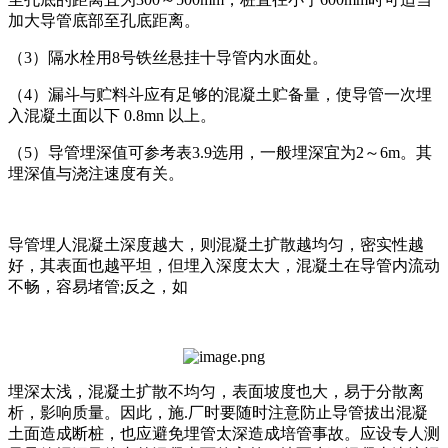
加大导管底部至孔底距离。
（3）隔水栓用8号铁丝悬挂十导管内水面处。
（4）漏斗与贮料斗应有足够的混凝土贮备量，使导管一次埋
入混凝土面以下 0.8mn 以上。
（5）导管埋深值可参考表3.9选用，一般埋深宜为2～6m。其
埋深值与浇注速度有关。
导管埋人混凝土深度越大，则混凝土扩散越均匀，密实性越
好，其表面也越平坦，但埋入深度太大，混凝土在导管内流动
不畅，容易堵管;反之，如
埋深太浅，混凝土扩散不均匀，表面坡度也大，易于分散离
析，影响质量。因此，施.厂时要随时注意防止导管拔出混凝
土面造成断桩，也应避免埋管太深造成培管事故。应设专人测