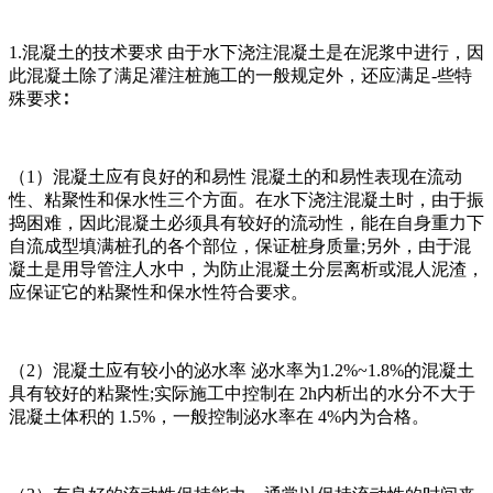
1.混凝土的技术要求 由于水下浇注混凝土是在泥浆中进行，因
此混凝土除了满足灌注桩施工的一般规定外，还应满足-些特
殊要求∶
（1）混凝土应有良好的和易性 混凝土的和易性表现在流动
性、粘聚性和保水性三个方面。在水下浇注混凝土时，由于振
捣困难，因此混凝土必须具有较好的流动性，能在自身重力下
自流成型填满桩孔的各个部位，保证桩身质量;另外，由于混
凝土是用导管注人水中，为防止混凝土分层离析或混人泥渣，
应保证它的粘聚性和保水性符合要求。
（2）混凝土应有较小的泌水率 泌水率为1.2%~1.8%的混凝土
具有较好的粘聚性;实际施工中控制在 2h内析出的水分不大于
混凝土体积的 1.5%，一般控制泌水率在 4%内为合格。