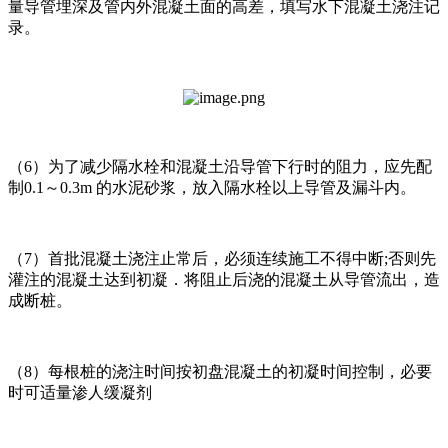
量导管埋深及管内外混凝土面的高差，填写水下混凝土浇注记
录。
（6）为了减少隔水栓和混凝土沿导管下行时的阻力，应先配
制0.1～0.3m 的水泥砂浆，放入隔水栓以上导管及漏斗内。
（7）首批混凝土浇注止常后，必须连续施工不得中断;否则先
灌注的混凝土达到初凝．将阻止后浇的混凝土从导管流出，造
成断桩。
（8）每根桩的浇注时间按初盘混凝土的初凝时间控制，必要
时可适量渗人缓凝剂