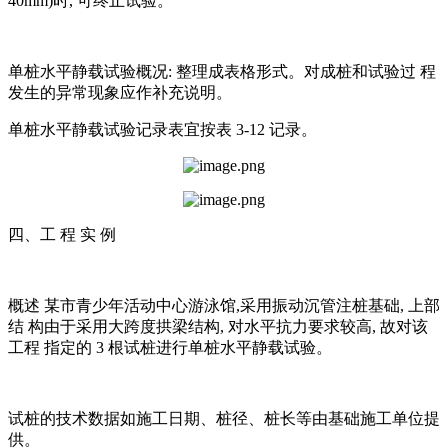
40mm)时, 可终止试验。
单桩水平静载试验概况: 整理成表格形式。对成桩和试验过 程
发生的异常现象应作补充说明。
单桩水平静载试验记录表宜按表 3-12 记录。
四、工 程 实 例
概述 某市青少年活动中心游泳馆,采用振动沉管注桩基础, 上部
结 构由于采用大跨度拱梁结构, 对水平抗力要求较高, 故对该
工程 指定的 3 根试桩进行单桩水平静载试验。
试桩的技术数据如施工日期、桩径、桩长等由基础施工单位提
供。