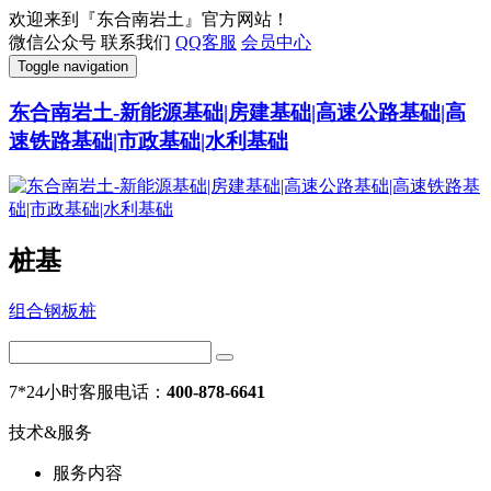
欢迎来到『东合南岩土』官方网站！
微信公众号
联系我们
QQ客服
会员中心
Toggle navigation
东合南岩土-新能源基础|房建基础|高速公路基础|高
速铁路基础|市政基础|水利基础
桩基
组合钢板桩
7*24小时客服电话：
400-878-6641
技术&服务
服务内容