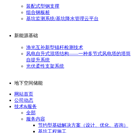
装配式型钢支撑
组合钢板桩
基坑监测系统/基坑降水管理云平台
新能源基础
渔光互补新型锚杆检测技术
风电自升式混塔结构——一种多节式风电塔的塔筒
自提升系统
光伏柔性支架系统
地下空间储能
网站首页
公司动态
技术&服务
全部
服务内容
节约型基础解决方案（设计、优化、咨询）
基坑工程施工