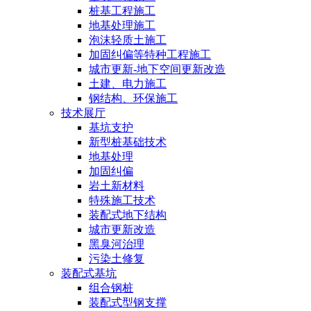
桩基工程施工
地基处理施工
泡沫轻质土施工
加固纠偏等特种工程施工
城市更新-地下空间更新改造
土建、电力施工
钢结构、环保施工
技术展厅
基坑支护
新型桩基础技术
地基处理
加固纠偏
岩土新材料
特殊施工技术
装配式地下结构
城市更新改造
黑臭河治理
污染土修复
装配式基坑
组合钢桩
装配式型钢支撑