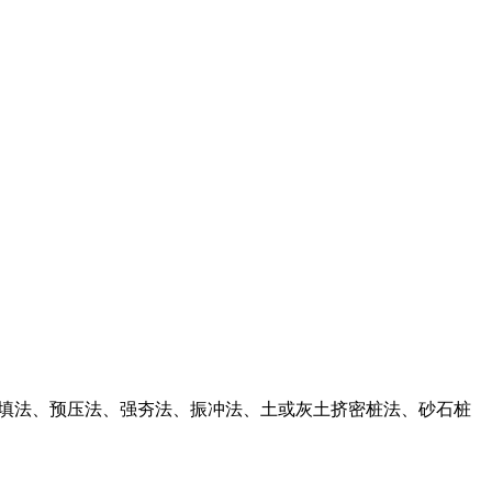
换填法、预压法、强夯法、振冲法、土或灰土挤密桩法、砂石桩