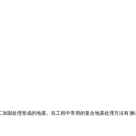
工加固处理形成的地基。在工程中常用的复合地基处理方法有∶