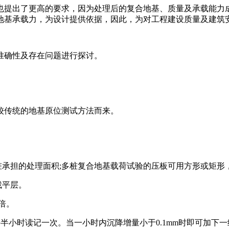
也提出了更高的要求，因为处理后的复合地基、质量及承载能力
地基承载力，为设计提供依据，因此，为对工程建设质量及建筑
准确性及存在问题进行探讨。
较传统的地基原位测试方法而来。
桩承担的处理面积;多桩复合地基载荷试验的压板可用方形或矩
找平层。
倍。
每半小时读记一次。当一小时内沉降增量小于0.1mm时即可加