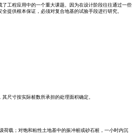
成了工程应用中的一个重大课题。因为在设计阶段往往通过一些
安全提供根本保证，必须对复合地基的试验手段进行研究。
形，其尺寸按实际桩数所承担的处理面积确定。
下一级荷载；对饱和粘性土地基中的振冲桩或砂石桩，一小时内沉