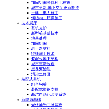
加固纠偏等特种工程施工
城市更新-地下空间更新改造
土建、电力施工
钢结构、环保施工
技术展厅
基坑支护
新型桩基础技术
地基处理
加固纠偏
岩土新材料
特殊施工技术
装配式地下结构
城市更新改造
黑臭河治理
污染土修复
装配式基坑
组合钢桩
装配式型钢支撑
基坑自动化监测系统
新能源基础
光伏渔光互补基础