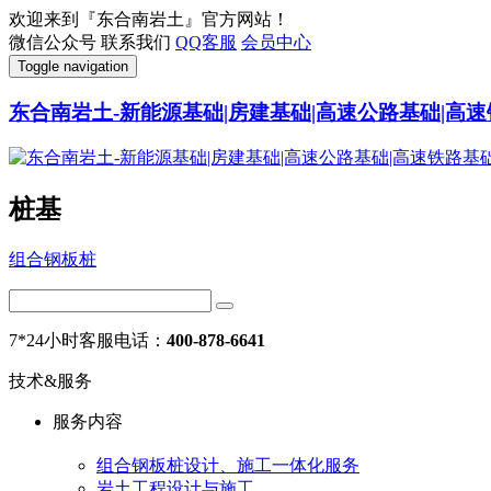
欢迎来到『东合南岩土』官方网站！
微信公众号
联系我们
QQ客服
会员中心
Toggle navigation
东合南岩土-新能源基础|房建基础|高速公路基础|高速
桩基
组合钢板桩
7*24小时客服电话：
400-878-6641
技术&服务
服务内容
组合钢板桩设计、施工一体化服务
岩土工程设计与施工