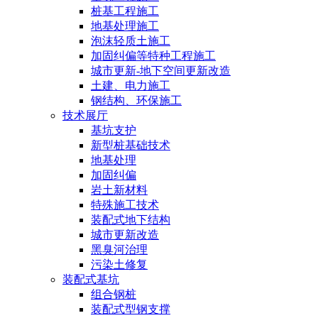
桩基工程施工
地基处理施工
泡沫轻质土施工
加固纠偏等特种工程施工
城市更新-地下空间更新改造
土建、电力施工
钢结构、环保施工
技术展厅
基坑支护
新型桩基础技术
地基处理
加固纠偏
岩土新材料
特殊施工技术
装配式地下结构
城市更新改造
黑臭河治理
污染土修复
装配式基坑
组合钢桩
装配式型钢支撑