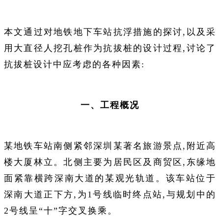
本文通过对地铁地下车站抗浮措施的探讨,以及采
用大直径人挖孔桩作为抗拔桩的设计过程,讨论了
抗拔桩设计中应考虑的各种因素:
一、工程概况
某地铁车站南侧紧邻深圳某著名旅游景点,附近高
楼大厦林立。北侧主要为居民区及商贸区,东缘地
面紧靠横跨深南大道的某观光轨道。该车站位于
深南大道正下方,为1号线临时终点站,与规划中的
2号线呈“十”字交叉换乘。