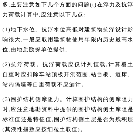
多,主要注意如下几个方面的问题(t)在浮力及抗浮
力荷载计算中,应注意以下几点:
(1)地下水位。抗浮水位高低对建筑物抗浮设计影
响很大,一般应取用建筑物使用年限内历史最高水
位,由地质勘探单位提供。
(2)抗浮荷载。抗浮荷载应仅计列恒载,计算覆土
自重时应扣除车站顶板开洞范围,站台板、道床、
站内隔墙等自重荷载不应漏计。
(3)围护结构侧摩阻力。计算围护结构的侧摩阻力
时,应注意地勘资料中提供的围护结构侧土摩阻是
标准值还是特征值,围护结构侧土层是否为残积层
(其液性指数应按细粒土取值)。