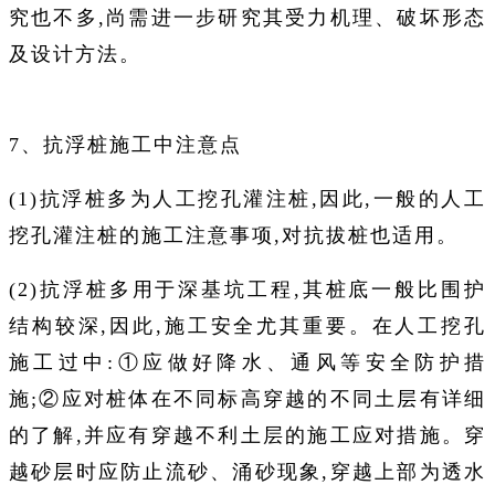
究也不多,尚需进一步研究其受力机理、破坏形态
及设计方法。
7、抗浮桩施工中注意点
(1)抗浮桩多为人工挖孔灌注桩,因此,一般的人工
挖孔灌注桩的施工注意事项,对抗拔桩也适用。
(2)抗浮桩多用于深基坑工程,其桩底一般比围护
结构较深,因此,施工安全尤其重要。在人工挖孔
施工过中:①应做好降水、通风等安全防护措
施;②应对桩体在不同标高穿越的不同土层有详细
的了解,并应有穿越不利土层的施工应对措施。穿
越砂层时应防止流砂、涌砂现象,穿越上部为透水