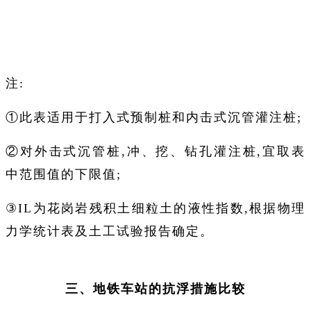
注:
①此表适用于打入式预制桩和内击式沉管灌注桩;
②对外击式沉管桩,冲、挖、钻孔灌注桩,宜取表
中范围值的下限值;
③IL为花岗岩残积土细粒土的液性指数,根据物理
力学统计表及土工试验报告确定。
三、地铁车站的抗浮措施比较