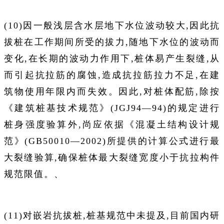
(10)因一般浅层含水层地下水位波动较大,因此抗
拔桩在工作期间所受的拔力,随地下水位的波动而
变化,在长期的波动力作用下,桩体易产生裂缝,从
而引起抗拉筋的腐蚀,造成抗拉筋拉力不足,在建
筑物使用年限内而失效。因此,对桩体配筋,除按
《建筑桩基技术规范》(JGJ94—94)的规定进行
桩身强度验算外,尚应依据《混凝土结构设计规
范》(GB50010—2002)所提供的计算公式进行最
大裂缝验算,确保桩体最大裂缝宽度小于抗拉构件
规范限值。、
(11)对嵌岩抗拔桩,桩基规范中未提及,目前国内研