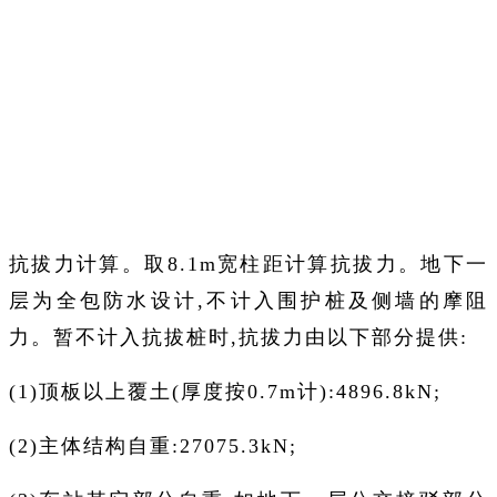
抗拔力计算。取8.1m宽柱距计算抗拔力。地下一
层为全包防水设计,不计入围护桩及侧墙的摩阻
力。暂不计入抗拔桩时,抗拔力由以下部分提供:
(1)顶板以上覆土(厚度按0.7m计):4896.8kN;
(2)主体结构自重:27075.3kN;