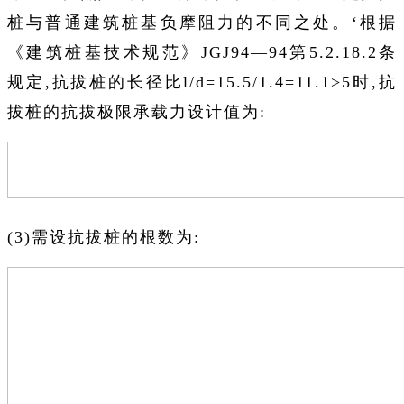
桩与普通建筑桩基负摩阻力的不同之处。‘根据
《建筑桩基技术规范》JGJ94—94第5.2.18.2条
规定,抗拔桩的长径比l/d=15.5/1.4=11.1>5时,抗
拔桩的抗拔极限承载力设计值为:
(3)需设抗拔桩的根数为: