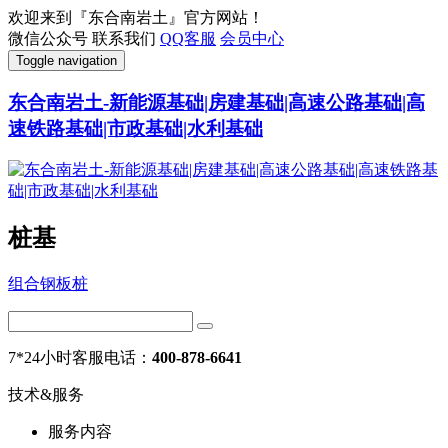
欢迎来到『东合南岩土』官方网站！
微信公众号
联系我们
QQ客服
会员中心
Toggle navigation
东合南岩土-新能源基础|房建基础|高速公路基础|高
速铁路基础|市政基础|水利基础
桩基
组合钢板桩
7*24小时客服电话：
400-878-6641
技术&服务
服务内容