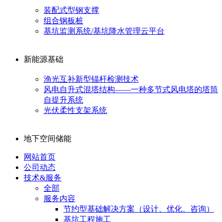
装配式型钢支撑
组合钢板桩
基坑监测系统/基坑降水管理云平台
新能源基础
渔光互补新型锚杆检测技术
风电自升式混塔结构——一种多节式风电塔的塔筒
自提升系统
光伏柔性支架系统
地下空间储能
网站首页
公司动态
技术&服务
全部
服务内容
节约型基础解决方案（设计、优化、咨询）
基坑工程施工