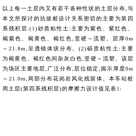
以上每一土层内又有若干各种性状的土层分布,与
本文所探讨的抗拔桩设计关系密切的主要为第四
系残积层:(1)砂质粘性土:主要为紫色、紫红色、
褐紫色、褐黄色、褐红色,坚硬～流塑。层厚0m
～21.8m,呈透镜体状分布。(2)砾质粘性土:主要
为褐黄色、褐红色间杂灰白色,坚硬～流塑。该层
为场区主要地层,广泛分布,层位稳定,揭示厚度0m
～21.0m,局部分布花岗岩风化残留体。本车站桩
周土层(第四系残积层)的摩擦力设计值见表1: