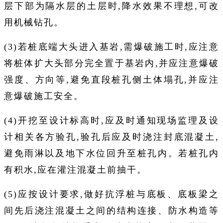
层下部为隔水层的土层时,降水效果不理想,可改
用机械钻孔。
(3)若桩底端大头进入基岩,需爆破施工时,应注意
将桩体扩大头部分完全置于基岩内,并应注意爆破
强度、方向等,避免直段桩孔侧土体塌孔,并应注
意爆破施工安全。
(4)开挖至设计标高时,应及时通知现场监理及设
计相关各方验孔,验孔后应及时浇注封底混凝土,
避免雨淋以及地下水位回升至桩孔内。若桩孔内
有积水,应在灌注混凝土前抽干。
(5)应按设计要求,做好抗浮桩与底板、底板梁之
间先后浇注混凝土之间的结构连接、防水构造等