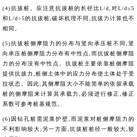
(4)抗拔桩。应注意抗拔桩的长径比L/d,对L/d≤5
和L/d>5的抗拔桩,破坏机理不同,抗拔力计算也不
相同。
(5)抗拔桩侧摩阻力的分布与竖向承压桩不同,竖
向承压桩侧摩阻力分布有中性点,而抗拔桩侧摩阻
力的分布没有中性点。抗拔桩主要依靠桩侧摩阻
提供抗拔力,桩侧土体中的应力分布使土体处于受
拉状态。因此,其侧摩阻大小不能简单的依据承载
桩的侧摩阻来计算其承载力,必须进行修正,修正
系数可参考桩基规范。
(6)因钻孔桩需泥浆护壁,而泥浆对桩侧摩阻力的
不利影响较大;另一方面,抗拔桩桩径一般较大,较