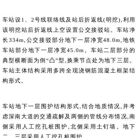
车站设1、2号线联络线及站后折返线(明挖),利用
该明挖站后折返线上空设置公交接驳站。车站净
长334m,公交接驳部分地下一层净宽48.0m,地铁
车站部分地下一层净宽45.0m。车站二层部分的
典型横断面为倒“凸”型,换乘节点处为地下三层。
车站主体结构采用多跨全现浇钢筋混凝土框架结
构形式。
车站地下一层围护结构形式,结合地质情况,并考
虑深南大道的交通疏解及两侧的管线分布情况,南
侧采用人工挖孔桩围护,北侧采用土钉墙。地下
二、三层采用人工挖孔桩围护。