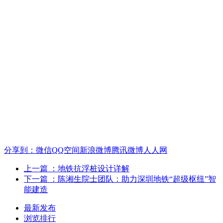
分享到：
微信
QQ空间
新浪微博
腾讯微博
人人网
上一篇
：地铁抗浮桩设计详解
下一篇
：陈湘生院士团队：助力深圳地铁“超级枢纽”智
能建造
最新发布
浏览排行