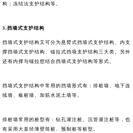
构；冻结法支护结构等。
3.挡墙式支护结构
挡墙式支护结构又可分为悬臂式挡墙式支护结构、内支
撑挡墙式支护结构、锚拉式挡墙支护结构三大类。另外
还有内撑与锚拉想结合挡墙式支护结构等形式。
挡墙式支护结构中常用的挡墙形式有：排桩墙、地下连
续墙、板桩墙、加筋水泥土墙等。
排桩墙常用的桩型有：钻孔灌注桩、沉管灌注桩等，也
有采用大直径薄壁筒桩、预制桩等桩型。