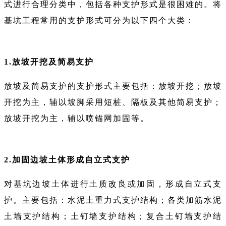
式进行合理分类中，包括各种支护形式是很困难的。将
基坑工程常用的支护形式可分为以下四个大类：
1.放坡开挖及简易支护
放坡及简易支护的支护形式主要包括：放坡开挖；放坡
开挖为主，辅以坡脚采用短桩、隔板及其他简易支护；
放坡开挖为主，辅以喷锚网加固等。
2.加固边坡土体形成自立式支护
对基坑边坡土体进行土质改良或加固，形成自立式支
护。主要包括：水泥土重力式支护结构；各类加筋水泥
土墙支护结构；土钉墙支护结构；复合土钉墙支护结