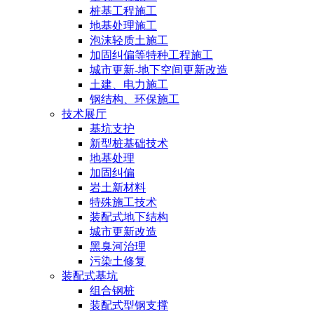
桩基工程施工
地基处理施工
泡沫轻质土施工
加固纠偏等特种工程施工
城市更新-地下空间更新改造
土建、电力施工
钢结构、环保施工
技术展厅
基坑支护
新型桩基础技术
地基处理
加固纠偏
岩土新材料
特殊施工技术
装配式地下结构
城市更新改造
黑臭河治理
污染土修复
装配式基坑
组合钢桩
装配式型钢支撑