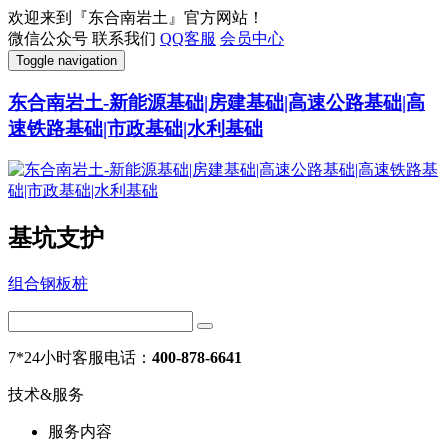
欢迎来到『东合南岩土』官方网站！
微信公众号
联系我们
QQ客服
会员中心
Toggle navigation
东合南岩土-新能源基础|房建基础|高速公路基础|高
速铁路基础|市政基础|水利基础
基坑支护
组合钢板桩
7*24小时客服电话：
400-878-6641
技术&服务
服务内容