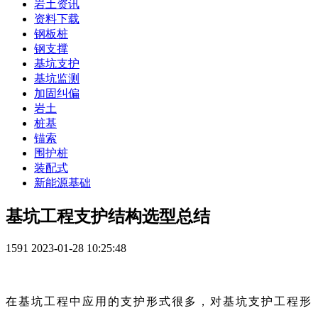
岩土资讯
资料下载
钢板桩
钢支撑
基坑支护
基坑监测
加固纠偏
岩土
桩基
锚索
围护桩
装配式
新能源基础
基坑工程支护结构选型总结
1591
2023-01-28 10:25:48
在基坑工程中应用的支护形式很多，对基坑支护工程形