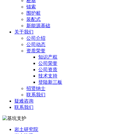
桩基
锚索
围护桩
装配式
新能源基础
关于我们
公司介绍
公司动态
资质荣誉
知识产权
公司荣誉
公司资质
技术支持
登陆新三板
招贤纳士
联系我们
疑难咨询
联系我们
岩土研究院