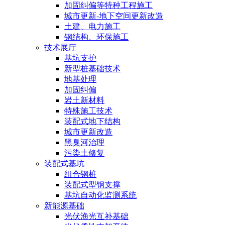
加固纠偏等特种工程施工
城市更新-地下空间更新改造
土建、电力施工
钢结构、环保施工
技术展厅
基坑支护
新型桩基础技术
地基处理
加固纠偏
岩土新材料
特殊施工技术
装配式地下结构
城市更新改造
黑臭河治理
污染土修复
装配式基坑
组合钢桩
装配式型钢支撑
基坑自动化监测系统
新能源基础
光伏渔光互补基础