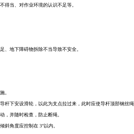
系不得当、对作业环境的认识不足等。
不足、地下障碍物拆除不当导致不安全。
措施。
导杆下安设滑轮，以此为支点拉过来，此时应使导杆顶部钢丝绳角度
移动，并随时检查，防止断绳。
斜角度应控制在 3°以内。