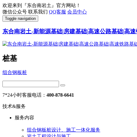
欢迎来到『东合南岩土』官方网站！
微信公众号
联系我们
QQ客服
会员中心
Toggle navigation
东合南岩土-新能源基础|房建基础|高速公路基础|高速
桩基
组合钢板桩
7*24小时客服电话：
400-878-6641
技术&服务
服务内容
组合钢板桩设计、施工一体化服务
岩土工程设计与施工