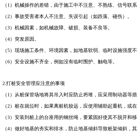
（1）机械操作的差错，由于施工中不注意、不熟练、信号联
（2）事故受害者本人不注意、失误引起（如跌落、碰伤）。
（3）机械因素，如机械故障、破损、装备不良等。
（4）突发原因。
（5）现场施工条件、环境因素，如地基软弱、临时设施强度
（6）安全设施不齐全，例如没有临时围护、触电等。
2.打桩安全管理应注意的事项
（1）从桩保管场地将其吊入时应防止坍堆，应采用制动器等
（2）桩在就位时，如果离桩机较远，应使用辅助起重机，或在
（3）安装到桩上的台座用的钢丝绳，要紧固好使其不脱开和
（4）做好地基的夯实和排水，防止地基倾斜导致桩架倾斜，其倾