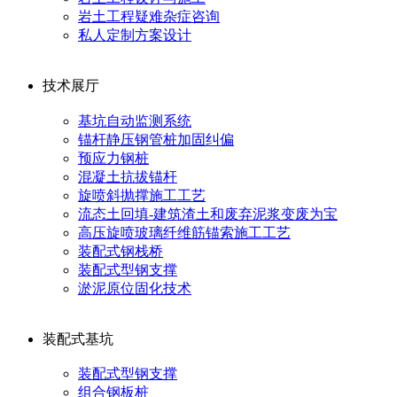
岩土工程疑难杂症咨询
私人定制方案设计
技术展厅
基坑自动监测系统
锚杆静压钢管桩加固纠偏
预应力钢桩
混凝土抗拔锚杆
旋喷斜抛撑施工工艺
流态土回填-建筑渣土和废弃泥浆变废为宝
高压旋喷玻璃纤维筋锚索施工工艺
装配式钢栈桥
装配式型钢支撑
淤泥原位固化技术
装配式基坑
装配式型钢支撑
组合钢板桩