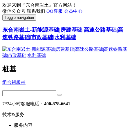
欢迎来到『东合南岩土』官方网站！
微信公众号
联系我们
QQ客服
会员中心
Toggle navigation
东合南岩土-新能源基础|房建基础|高速公路基础|高
速铁路基础|市政基础|水利基础
桩基
组合钢板桩
7*24小时客服电话：
400-878-6641
技术&服务
服务内容