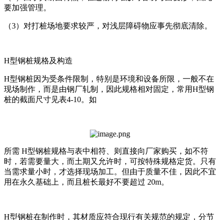
要加强管理。
（3）对打桩场地要求较严，对浅层障碍物应事先彻底清除。
H型钢桩规格及构造
H型钢桩因为受条件限制，特别是环境和设备所限，一般不在
现场制作，而是由钢厂轧制，因此规格相对固定，常用H型钢
桩的截面尺寸见表4-10。如
所需 H型钢桩规格与表中相符、则直接向厂家购买，如不符
时，若需要量大，而土期又允许时，可按特殊规格定货。只有
当需求量小时，才选择现场加工。但由于质量不佳，因此不宜
用在永久基础上，而且桩长最好不要超过 20m。
H型钢桩在制作时，其材质应符合现行有关规范的规定，分节