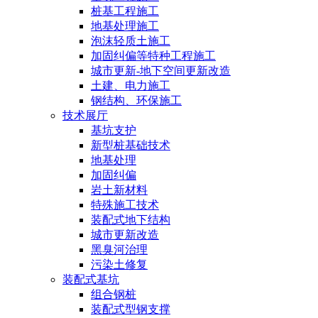
桩基工程施工
地基处理施工
泡沫轻质土施工
加固纠偏等特种工程施工
城市更新-地下空间更新改造
土建、电力施工
钢结构、环保施工
技术展厅
基坑支护
新型桩基础技术
地基处理
加固纠偏
岩土新材料
特殊施工技术
装配式地下结构
城市更新改造
黑臭河治理
污染土修复
装配式基坑
组合钢桩
装配式型钢支撑