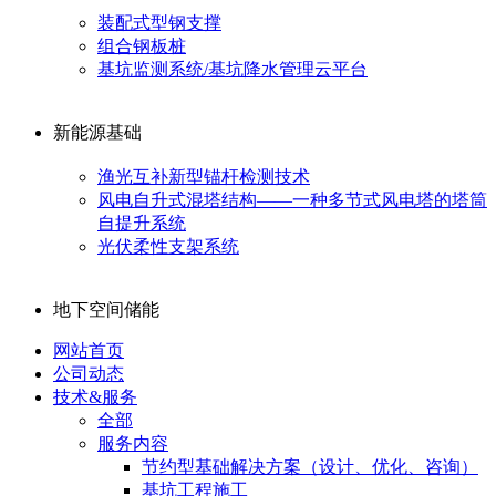
装配式型钢支撑
组合钢板桩
基坑监测系统/基坑降水管理云平台
新能源基础
渔光互补新型锚杆检测技术
风电自升式混塔结构——一种多节式风电塔的塔筒
自提升系统
光伏柔性支架系统
地下空间储能
网站首页
公司动态
技术&服务
全部
服务内容
节约型基础解决方案（设计、优化、咨询）
基坑工程施工