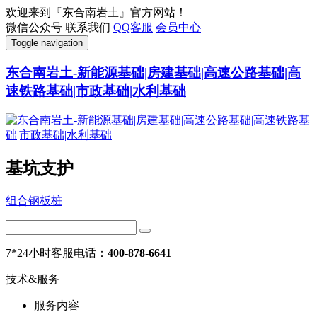
欢迎来到『东合南岩土』官方网站！
微信公众号
联系我们
QQ客服
会员中心
Toggle navigation
东合南岩土-新能源基础|房建基础|高速公路基础|高
速铁路基础|市政基础|水利基础
基坑支护
组合钢板桩
7*24小时客服电话：
400-878-6641
技术&服务
服务内容