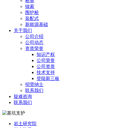
桩基
锚索
围护桩
装配式
新能源基础
关于我们
公司介绍
公司动态
资质荣誉
知识产权
公司荣誉
公司资质
技术支持
登陆新三板
招贤纳士
联系我们
疑难咨询
联系我们
岩土研究院