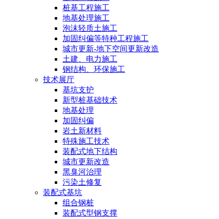
桩基工程施工
地基处理施工
泡沫轻质土施工
加固纠偏等特种工程施工
城市更新-地下空间更新改造
土建、电力施工
钢结构、环保施工
技术展厅
基坑支护
新型桩基础技术
地基处理
加固纠偏
岩土新材料
特殊施工技术
装配式地下结构
城市更新改造
黑臭河治理
污染土修复
装配式基坑
组合钢桩
装配式型钢支撑