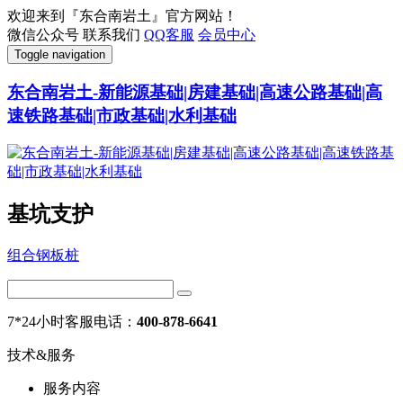
欢迎来到『东合南岩土』官方网站！
微信公众号
联系我们
QQ客服
会员中心
Toggle navigation
东合南岩土-新能源基础|房建基础|高速公路基础|高
速铁路基础|市政基础|水利基础
基坑支护
组合钢板桩
7*24小时客服电话：
400-878-6641
技术&服务
服务内容