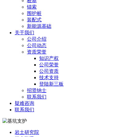
桩基
锚索
围护桩
装配式
新能源基础
关于我们
公司介绍
公司动态
资质荣誉
知识产权
公司荣誉
公司资质
技术支持
登陆新三板
招贤纳士
联系我们
疑难咨询
联系我们
岩土研究院