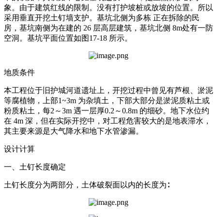
象。由于建筑红线的限制。没有打护坡桩或放坡的位置。所以
采用垂直开挖土钉墙支护。基坑北侧为多栋 正在拆除的民
房，基坑南侧为在建的 26 层高层建筑，基坑北侧 8m处有一防
空洞。基坑平面位置如图17-18 所示。
地质条件
本工程位于旧护城河道遗址上，开挖过程中曾见有芦根、淤泥
等腐植物，上部1~3m 为杂填土，下部大部分是淤泥质粘土或
粉质粘土，每2～3m 遇一层厚0.2～0.8m 的细砂。地下水位约
在 4m 深，但在实际开挖中，对工程危害较大的是地表滞水，
其主要来源是大气降水和地下水管渗漏。
设计计算
一、土钉长度确定
土钉长度分为两部分，土体破裂面以内的长度为∶