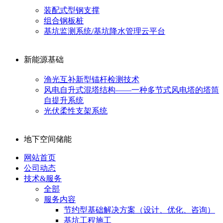
装配式型钢支撑
组合钢板桩
基坑监测系统/基坑降水管理云平台
新能源基础
渔光互补新型锚杆检测技术
风电自升式混塔结构——一种多节式风电塔的塔筒
自提升系统
光伏柔性支架系统
地下空间储能
网站首页
公司动态
技术&服务
全部
服务内容
节约型基础解决方案（设计、优化、咨询）
基坑工程施工