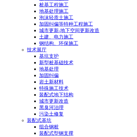
桩基工程施工
地基处理施工
泡沫轻质土施工
加固纠偏等特种工程施工
城市更新-地下空间更新改造
土建、电力施工
钢结构、环保施工
技术展厅
基坑支护
新型桩基础技术
地基处理
加固纠偏
岩土新材料
特殊施工技术
装配式地下结构
城市更新改造
黑臭河治理
污染土修复
装配式基坑
组合钢桩
装配式型钢支撑