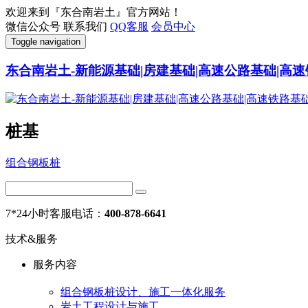
欢迎来到『东合南岩土』官方网站！
微信公众号
联系我们
QQ客服
会员中心
Toggle navigation
东合南岩土-新能源基础|房建基础|高速公路基础|高速
桩基
组合钢板桩
7*24小时客服电话：
400-878-6641
技术&服务
服务内容
组合钢板桩设计、施工一体化服务
岩土工程设计与施工