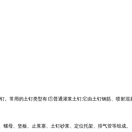
钉。常用的土钉类型有∶①普通灌浆土钉;它由土钉钢筋、喷射
网、螺母、垫板、止浆塞、土钉砂浆、定位托架、排气管等组成。