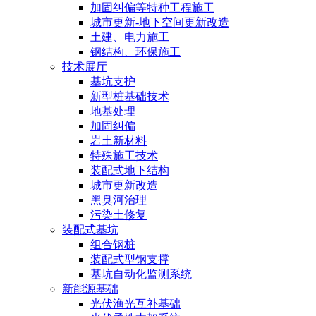
加固纠偏等特种工程施工
城市更新-地下空间更新改造
土建、电力施工
钢结构、环保施工
技术展厅
基坑支护
新型桩基础技术
地基处理
加固纠偏
岩土新材料
特殊施工技术
装配式地下结构
城市更新改造
黑臭河治理
污染土修复
装配式基坑
组合钢桩
装配式型钢支撑
基坑自动化监测系统
新能源基础
光伏渔光互补基础