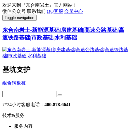
欢迎来到『东合南岩土』官方网站！
微信公众号
联系我们
QQ客服
会员中心
Toggle navigation
东合南岩土-新能源基础|房建基础|高速公路基础|高
速铁路基础|市政基础|水利基础
基坑支护
组合钢板桩
7*24小时客服电话：
400-878-6641
技术&服务
服务内容