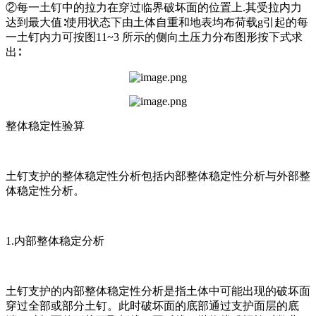
②每一土钉中的拉力在穿过临界破坏面的位置上.其受拉内力
达到最大值∶使用状态下由土体自重和地表均布荷载g引起的每
一土钉内力可按图11~3 所示的侧向土压力分布图形按下式求
出∶
整体稳定性验算
土钉支护的整体稳定性分析包括内部整体稳定性分析与外部整
体稳定性分析。
1.内部整体稳定分析
土钉支护的内部整体稳定性分析是指土体中可能出现的破坏面
穿过全部或部分土钉。此时破坏面的底部通过支护面层的底