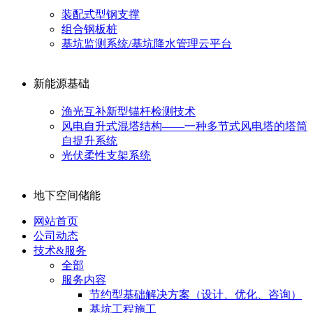
装配式型钢支撑
组合钢板桩
基坑监测系统/基坑降水管理云平台
新能源基础
渔光互补新型锚杆检测技术
风电自升式混塔结构——一种多节式风电塔的塔筒
自提升系统
光伏柔性支架系统
地下空间储能
网站首页
公司动态
技术&服务
全部
服务内容
节约型基础解决方案（设计、优化、咨询）
基坑工程施工