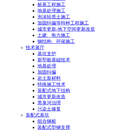
桩基工程施工
地基处理施工
泡沫轻质土施工
加固纠偏等特种工程施工
城市更新-地下空间更新改造
土建、电力施工
钢结构、环保施工
技术展厅
基坑支护
新型桩基础技术
地基处理
加固纠偏
岩土新材料
特殊施工技术
装配式地下结构
城市更新改造
黑臭河治理
污染土修复
装配式基坑
组合钢桩
装配式型钢支撑