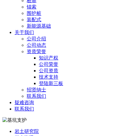
桩基
锚索
围护桩
装配式
新能源基础
关于我们
公司介绍
公司动态
资质荣誉
知识产权
公司荣誉
公司资质
技术支持
登陆新三板
招贤纳士
联系我们
疑难咨询
联系我们
岩土研究院