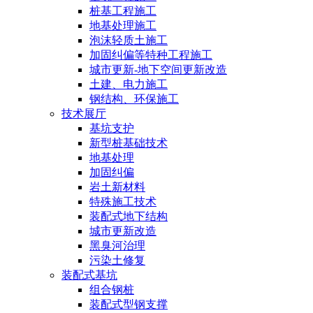
桩基工程施工
地基处理施工
泡沫轻质土施工
加固纠偏等特种工程施工
城市更新-地下空间更新改造
土建、电力施工
钢结构、环保施工
技术展厅
基坑支护
新型桩基础技术
地基处理
加固纠偏
岩土新材料
特殊施工技术
装配式地下结构
城市更新改造
黑臭河治理
污染土修复
装配式基坑
组合钢桩
装配式型钢支撑