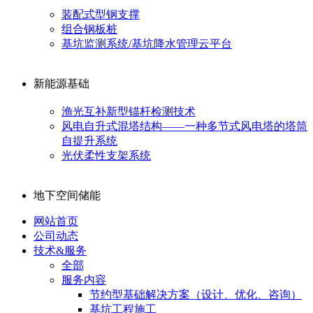
装配式型钢支撑
组合钢板桩
基坑监测系统/基坑降水管理云平台
新能源基础
渔光互补新型锚杆检测技术
风电自升式混塔结构——一种多节式风电塔的塔筒
自提升系统
光伏柔性支架系统
地下空间储能
网站首页
公司动态
技术&服务
全部
服务内容
节约型基础解决方案（设计、优化、咨询）
基坑工程施工