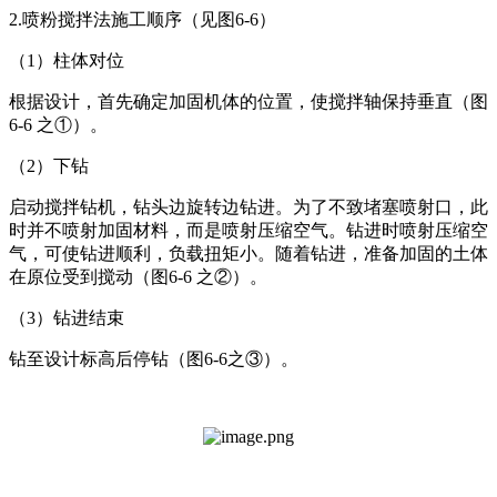
2.喷粉搅拌法施工顺序（见图6-6）
（1）柱体对位
根据设计，首先确定加固机体的位置，使搅拌轴保持垂直（图
6-6 之①）。
（2）下钻
启动搅拌钻机，钻头边旋转边钻进。为了不致堵塞喷射口，此
时并不喷射加固材料，而是喷射压缩空气。钻进时喷射压缩空
气，可使钻进顺利，负载扭矩小。随着钻进，准备加固的土体
在原位受到搅动（图6-6 之②）。
（3）钻进结束
钻至设计标高后停钻（图6-6之③）。