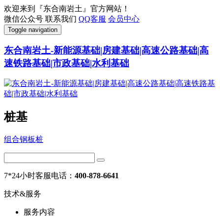
欢迎来到『东合南岩土』官方网站！
微信公众号
联系我们
QQ客服
会员中心
Toggle navigation
东合南岩土-新能源基础|房建基础|高速公路基础|高
速铁路基础|市政基础|水利基础
桩基
组合钢板桩
7*24小时客服电话：
400-878-6641
技术&服务
服务内容