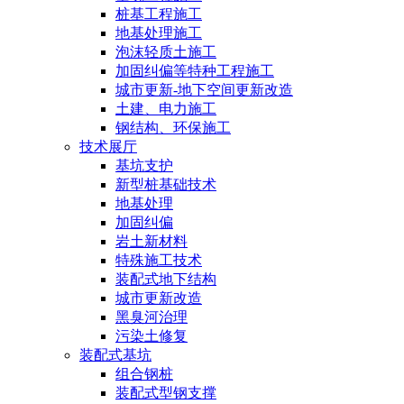
桩基工程施工
地基处理施工
泡沫轻质土施工
加固纠偏等特种工程施工
城市更新-地下空间更新改造
土建、电力施工
钢结构、环保施工
技术展厅
基坑支护
新型桩基础技术
地基处理
加固纠偏
岩土新材料
特殊施工技术
装配式地下结构
城市更新改造
黑臭河治理
污染土修复
装配式基坑
组合钢桩
装配式型钢支撑