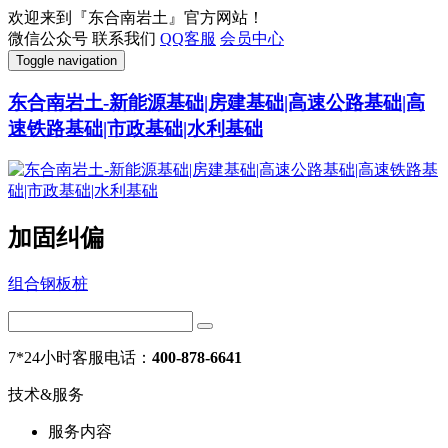
欢迎来到『东合南岩土』官方网站！
微信公众号
联系我们
QQ客服
会员中心
Toggle navigation
东合南岩土-新能源基础|房建基础|高速公路基础|高
速铁路基础|市政基础|水利基础
加固纠偏
组合钢板桩
7*24小时客服电话：
400-878-6641
技术&服务
服务内容