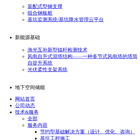
装配式型钢支撑
组合钢板桩
基坑监测系统/基坑降水管理云平台
新能源基础
渔光互补新型锚杆检测技术
风电自升式混塔结构——一种多节式风电塔的塔筒
自提升系统
光伏柔性支架系统
地下空间储能
网站首页
公司动态
技术&服务
全部
服务内容
节约型基础解决方案（设计、优化、咨询）
基坑工程施工