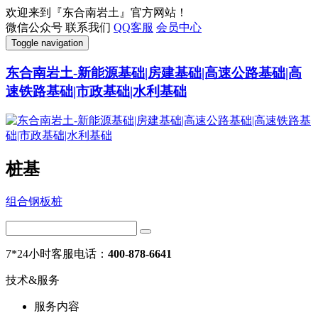
欢迎来到『东合南岩土』官方网站！
微信公众号
联系我们
QQ客服
会员中心
Toggle navigation
东合南岩土-新能源基础|房建基础|高速公路基础|高
速铁路基础|市政基础|水利基础
桩基
组合钢板桩
7*24小时客服电话：
400-878-6641
技术&服务
服务内容