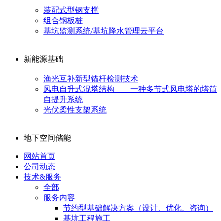
装配式型钢支撑
组合钢板桩
基坑监测系统/基坑降水管理云平台
新能源基础
渔光互补新型锚杆检测技术
风电自升式混塔结构——一种多节式风电塔的塔筒
自提升系统
光伏柔性支架系统
地下空间储能
网站首页
公司动态
技术&服务
全部
服务内容
节约型基础解决方案（设计、优化、咨询）
基坑工程施工