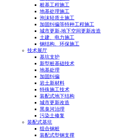
桩基工程施工
地基处理施工
泡沫轻质土施工
加固纠偏等特种工程施工
城市更新-地下空间更新改造
土建、电力施工
钢结构、环保施工
技术展厅
基坑支护
新型桩基础技术
地基处理
加固纠偏
岩土新材料
特殊施工技术
装配式地下结构
城市更新改造
黑臭河治理
污染土修复
装配式基坑
组合钢桩
装配式型钢支撑