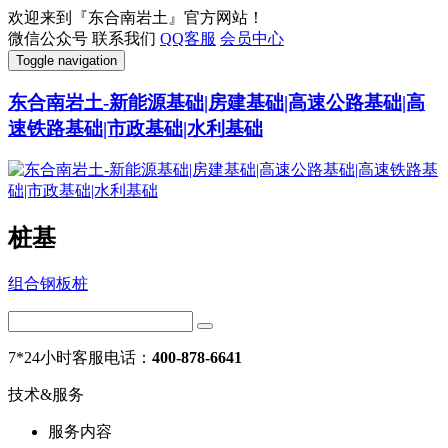
欢迎来到『东合南岩土』官方网站！
微信公众号
联系我们
QQ客服
会员中心
Toggle navigation
东合南岩土-新能源基础|房建基础|高速公路基础|高
速铁路基础|市政基础|水利基础
桩基
组合钢板桩
7*24小时客服电话：
400-878-6641
技术&服务
服务内容