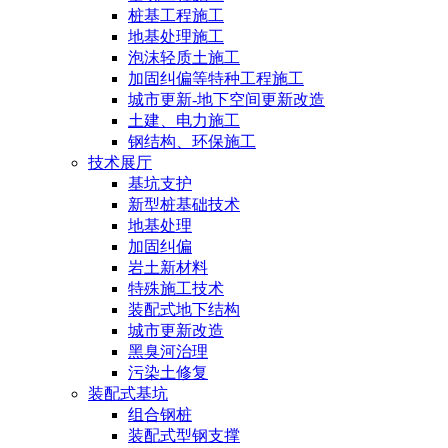
桩基工程施工
地基处理施工
泡沫轻质土施工
加固纠偏等特种工程施工
城市更新-地下空间更新改造
土建、电力施工
钢结构、环保施工
技术展厅
基坑支护
新型桩基础技术
地基处理
加固纠偏
岩土新材料
特殊施工技术
装配式地下结构
城市更新改造
黑臭河治理
污染土修复
装配式基坑
组合钢桩
装配式型钢支撑