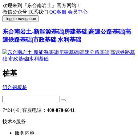
欢迎来到『东合南岩土』官方网站！
微信公众号
联系我们
QQ客服
会员中心
Toggle navigation
东合南岩土-新能源基础|房建基础|高速公路基础|高
速铁路基础|市政基础|水利基础
桩基
组合钢板桩
7*24小时客服电话：
400-878-6641
技术&服务
服务内容