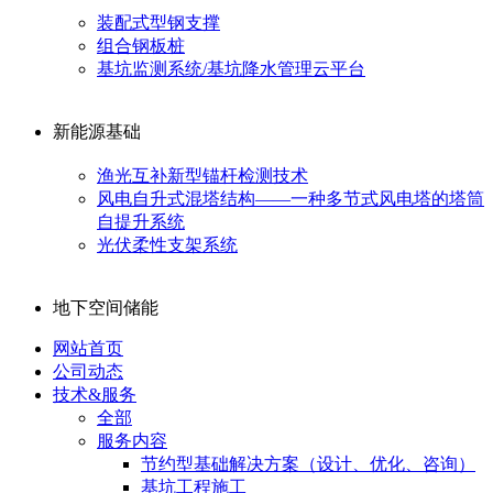
装配式型钢支撑
组合钢板桩
基坑监测系统/基坑降水管理云平台
新能源基础
渔光互补新型锚杆检测技术
风电自升式混塔结构——一种多节式风电塔的塔筒
自提升系统
光伏柔性支架系统
地下空间储能
网站首页
公司动态
技术&服务
全部
服务内容
节约型基础解决方案（设计、优化、咨询）
基坑工程施工