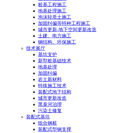
桩基工程施工
地基处理施工
泡沫轻质土施工
加固纠偏等特种工程施工
城市更新-地下空间更新改造
土建、电力施工
钢结构、环保施工
技术展厅
基坑支护
新型桩基础技术
地基处理
加固纠偏
岩土新材料
特殊施工技术
装配式地下结构
城市更新改造
黑臭河治理
污染土修复
装配式基坑
组合钢桩
装配式型钢支撑