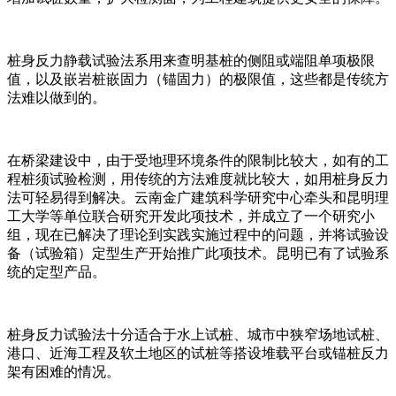
桩身反力静载试验法系用来查明基桩的侧阻或端阻单项极限
值，以及嵌岩桩嵌固力（锚固力）的极限值，这些都是传统方
法难以做到的。
在桥梁建设中，由于受地理环境条件的限制比较大，如有的工
程桩须试验检测，用传统的方法难度就比较大，如用桩身反力
法可轻易得到解决。云南金广建筑科学研究中心牵头和昆明理
工大学等单位联合研究开发此项技术，并成立了一个研究小
组，现在已解决了理论到实践实施过程中的问题，并将试验设
备（试验箱）定型生产开始推广此项技术。昆明已有了试验系
统的定型产品。
桩身反力试验法十分适合于水上试桩、城市中狭窄场地试桩、
港口、近海工程及软土地区的试桩等搭设堆载平台或锚桩反力
架有困难的情况。