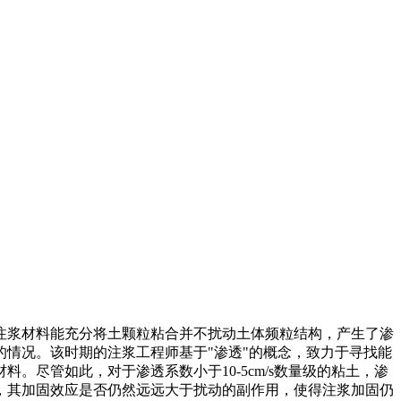
注浆材料能充分将土颗粒粘合并不扰动土体频粒结构，产生了渗
情况。该时期的注浆工程师基于"渗透"的概念，致力于寻找能
材料。尽管如此，对于渗透系数小于10-5cm/s数量级的粘土，渗
，其加固效应是否仍然远远大于扰动的副作用，使得注浆加固仍