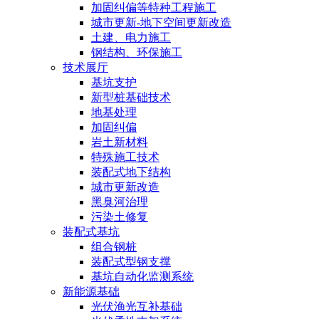
加固纠偏等特种工程施工
城市更新-地下空间更新改造
土建、电力施工
钢结构、环保施工
技术展厅
基坑支护
新型桩基础技术
地基处理
加固纠偏
岩土新材料
特殊施工技术
装配式地下结构
城市更新改造
黑臭河治理
污染土修复
装配式基坑
组合钢桩
装配式型钢支撑
基坑自动化监测系统
新能源基础
光伏渔光互补基础