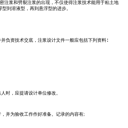
压密注浆和劈裂注浆的出现，不仅使得注浆技术能用于粘土地
浮型到溶液型，再到悬浮型的进步。
件并负资技术交底，注浆设计文件一般应包括下列资料∶
出人时，应提请设计单位修改。
，并为验收工作作好准备。记录的内容有;