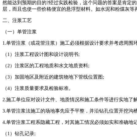
然能达到预期的目的?经过实践检验，这个问题的答案是肯定
层，而且也使一些价格便宜的悬浮型材料。如水泥和粉煤灰等
二、注浆工艺
（一）单管注浆
1.单管注浆（或花管注浆）施工必须根据设计要求并考虑周围
（1）注浆工程设计图和设计说明书;
（2）注浆区的工程地质和水文地质资料;
（3）加固地区及附近的建筑物地下管线位置图;
（4）注浆质量要求及检验标准。
2.施工单位应对设计文件、地质情况和施工条件等进行实地了
3.单管注浆法施工的场地事先应予平整，并沿钻孔位置开挖沟
4.单管注浆工程系隐藏工程，对其施工情况必须如实和准确地
（1）钻孔记录;