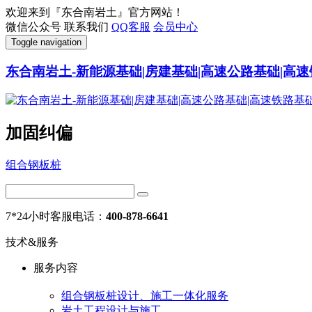
欢迎来到『东合南岩土』官方网站！
微信公众号
联系我们
QQ客服
会员中心
Toggle navigation
东合南岩土-新能源基础|房建基础|高速公路基础|高速
加固纠偏
组合钢板桩
7*24小时客服电话：
400-878-6641
技术&服务
服务内容
组合钢板桩设计、施工一体化服务
岩土工程设计与施工