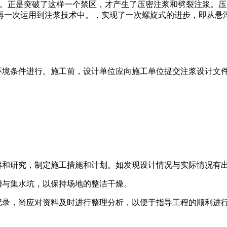
的。正是突破了这样一个禁区，才产生了压密注浆和劈裂注浆。
再一次运用到注浆技术中。，实现了一次螺旋式的进步，即从悬
环境条件进行。施工前，设计单位应向施工单位提交注浆设计文
解和研究，制定施工措施和计划。如发现设计情况与实际情况有
槽与集水坑，以保持场地的整洁干燥。
记录，尚应对资料及时进行整理分析，以便于指导工程的顺利进行