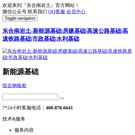
欢迎来到『东合南岩土』官方网站！
微信公众号
联系我们
QQ客服
会员中心
Toggle navigation
东合南岩土-新能源基础|房建基础|高速公路基础|高
速铁路基础|市政基础|水利基础
新能源基础
组合钢板桩
7*24小时客服电话：
400-878-6641
技术&服务
服务内容