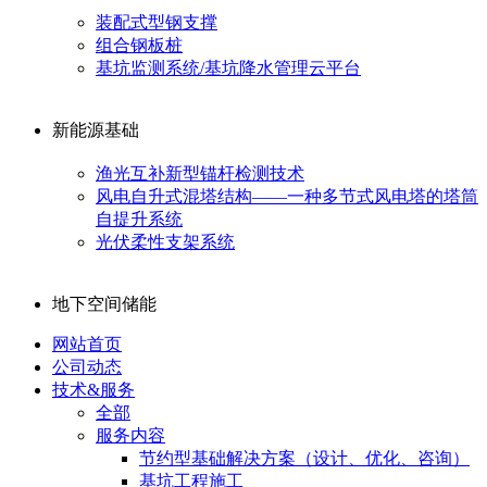
装配式型钢支撑
组合钢板桩
基坑监测系统/基坑降水管理云平台
新能源基础
渔光互补新型锚杆检测技术
风电自升式混塔结构——一种多节式风电塔的塔筒
自提升系统
光伏柔性支架系统
地下空间储能
网站首页
公司动态
技术&服务
全部
服务内容
节约型基础解决方案（设计、优化、咨询）
基坑工程施工