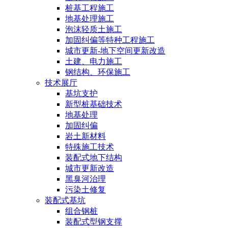
桩基工程施工
地基处理施工
泡沫轻质土施工
加固纠偏等特种工程施工
城市更新-地下空间更新改造
土建、电力施工
钢结构、环保施工
技术展厅
基坑支护
新型桩基础技术
地基处理
加固纠偏
岩土新材料
特殊施工技术
装配式地下结构
城市更新改造
黑臭河治理
污染土修复
装配式基坑
组合钢桩
装配式型钢支撑