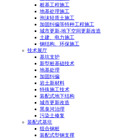
桩基工程施工
地基处理施工
泡沫轻质土施工
加固纠偏等特种工程施工
城市更新-地下空间更新改造
土建、电力施工
钢结构、环保施工
技术展厅
基坑支护
新型桩基础技术
地基处理
加固纠偏
岩土新材料
特殊施工技术
装配式地下结构
城市更新改造
黑臭河治理
污染土修复
装配式基坑
组合钢桩
装配式型钢支撑