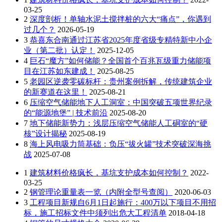
03-25
2
深度剖析！单轴水泥土搅拌桩的六大“痛点”，你遇到
过几个？
2026-05-19
3
恭喜东合南通过江苏省2025年度省级专精特新中小企
业（第二批）认定！
2025-12-05
4
巨石“魔方”如何储能？全国首个百兆瓦级重力储能项
目在江苏如东建成！
2025-08-25
5
老园区逆袭零碳标杆：贵州案例拆解，传统建筑企业
的新赛道在这里！
2025-08-21
6
压缩空气储能地下人工洞室：中国突破五项世界纪录
的“能源地堡” | 技术前沿
2025-08-20
7
地下储能新势力：浅层压缩空气储能人工硐室的“硬
核”设计揭秘
2025-08-19
8
海上风电吸力筒基础：负压“拔火罐”技术突破深海挑
战
2025-07-08
1
建筑材料价格疯长，基坑支护成本如何控制？
2022-
03-25
2
钢管理论重量表一览（内附全型号查阅）
2020-06-03
3
工程项目新规自6月1日起施行：400万以下项目不用招
标，施工招标文件中须列出危大工程清单
2018-04-18