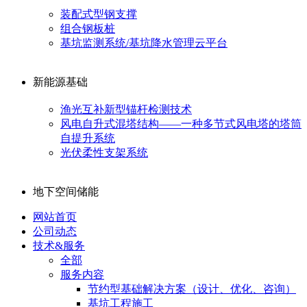
装配式型钢支撑
组合钢板桩
基坑监测系统/基坑降水管理云平台
新能源基础
渔光互补新型锚杆检测技术
风电自升式混塔结构——一种多节式风电塔的塔筒
自提升系统
光伏柔性支架系统
地下空间储能
网站首页
公司动态
技术&服务
全部
服务内容
节约型基础解决方案（设计、优化、咨询）
基坑工程施工