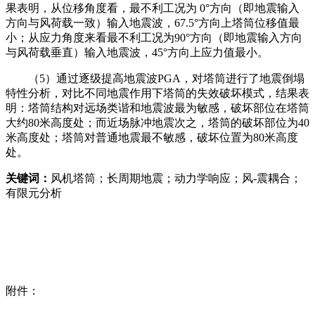
果表明，从位移角度看，最不利工况为 0°方向（即地震输入
方向与风荷载一致）输入地震波，67.5°方向上塔筒位移值最
小；从应力角度来看最不利工况为90°方向（即地震输入方向
与风荷载垂直）输入地震波，45°方向上应力值最小。
（5）通过逐级提高地震波PGA，对塔筒进行了地震倒塌
特性分析，对比不同地震作用下塔筒的失效破坏模式，结果表
明：塔筒结构对远场类谐和地震波最为敏感，破坏部位在塔筒
大约80米高度处；而近场脉冲地震次之，塔筒的破坏部位为40
米高度处；塔筒对普通地震最不敏感，破坏位置为80米高度
处。
关键词：
风机塔筒；长周期地震；动力学响应；风-震耦合；
有限元分析
附件：