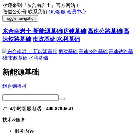
欢迎来到『东合南岩土』官方网站！
微信公众号
联系我们
QQ客服
会员中心
Toggle navigation
东合南岩土-新能源基础|房建基础|高速公路基础|高
速铁路基础|市政基础|水利基础
新能源基础
组合钢板桩
7*24小时客服电话：
400-878-6641
技术&服务
服务内容