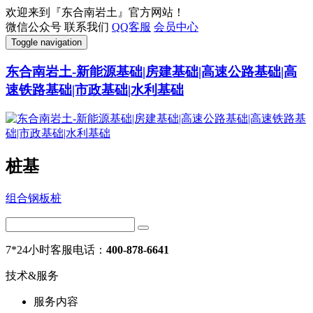
欢迎来到『东合南岩土』官方网站！
微信公众号
联系我们
QQ客服
会员中心
Toggle navigation
东合南岩土-新能源基础|房建基础|高速公路基础|高
速铁路基础|市政基础|水利基础
桩基
组合钢板桩
7*24小时客服电话：
400-878-6641
技术&服务
服务内容