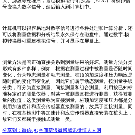
大、滤波等处理后，通过模拟-数字转换器（ADC）将模拟信
号变换为数字信号，然后输入到计算机中。
计算机可以很容易地对数字信号进行各种处理和计算分析，还
可以将测量数据和分析结果永久保存在磁盘中。通过数字-模
拟转换器可重建模拟信号，并可显示在屏幕上。
测量方法是否正确直接关系到测量结果的好坏。测量方法分类
形式有多种多样，例如，根据在测量过程中被测量是否随时间
变化，分为静态测量和动态测量。桩顶的加速度和压力响应是
随时间的变化而变化的，因此它们属于动态测量。按测量手续
分类，可分为直接测量、间接测量和组合测量。利用按已知标
准标定好的测量仪器，对某一被测量直接进行测量，获得被测
量的数值，这类测量称为直接测量。桩顶加速度和压力都是分
别用加速度计和应变传感器直接测量的，故属于直接测量。同
时，在桩基检测中将加速计和应变传感器直接安装在桩头上，
故它们又都属于接触式测量一类。
分享到：
微信
QQ空间
新浪微博
腾讯微博
人人网