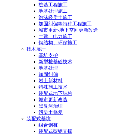
桩基工程施工
地基处理施工
泡沫轻质土施工
加固纠偏等特种工程施工
城市更新-地下空间更新改造
土建、电力施工
钢结构、环保施工
技术展厅
基坑支护
新型桩基础技术
地基处理
加固纠偏
岩土新材料
特殊施工技术
装配式地下结构
城市更新改造
黑臭河治理
污染土修复
装配式基坑
组合钢桩
装配式型钢支撑