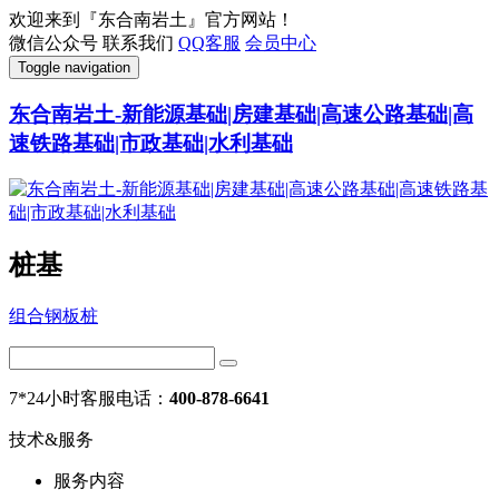
欢迎来到『东合南岩土』官方网站！
微信公众号
联系我们
QQ客服
会员中心
Toggle navigation
东合南岩土-新能源基础|房建基础|高速公路基础|高
速铁路基础|市政基础|水利基础
桩基
组合钢板桩
7*24小时客服电话：
400-878-6641
技术&服务
服务内容