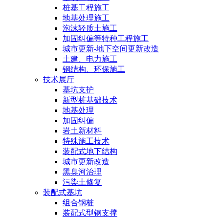
桩基工程施工
地基处理施工
泡沫轻质土施工
加固纠偏等特种工程施工
城市更新-地下空间更新改造
土建、电力施工
钢结构、环保施工
技术展厅
基坑支护
新型桩基础技术
地基处理
加固纠偏
岩土新材料
特殊施工技术
装配式地下结构
城市更新改造
黑臭河治理
污染土修复
装配式基坑
组合钢桩
装配式型钢支撑