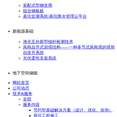
装配式型钢支撑
组合钢板桩
基坑监测系统/基坑降水管理云平台
新能源基础
渔光互补新型锚杆检测技术
风电自升式混塔结构——一种多节式风电塔的塔筒
自提升系统
光伏柔性支架系统
地下空间储能
网站首页
公司动态
技术&服务
全部
服务内容
节约型基础解决方案（设计、优化、咨询）
基坑工程施工