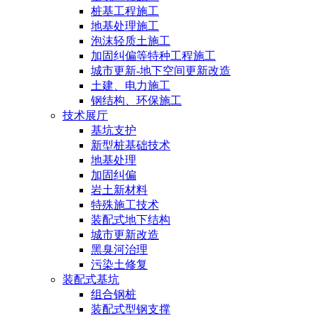
桩基工程施工
地基处理施工
泡沫轻质土施工
加固纠偏等特种工程施工
城市更新-地下空间更新改造
土建、电力施工
钢结构、环保施工
技术展厅
基坑支护
新型桩基础技术
地基处理
加固纠偏
岩土新材料
特殊施工技术
装配式地下结构
城市更新改造
黑臭河治理
污染土修复
装配式基坑
组合钢桩
装配式型钢支撑