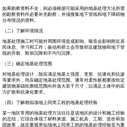
如果勘察资料不全，则必须根据可能采用的地基处理方法所需
的勘察资料作必要补充勘察；并须搜集地下管线和地下障碍物
分布情况的资料。
（二）了解环境情况
地基处理施工时可能对周围环境造成影响。噪音会影响附近居
民休息、学习和工作；振动和挤土会导致邻近建筑物和地下管
线的开裂、附加沉降和不均匀沉降。
（三）确定地基处理范围
对地基处理设计，除应满足地基土强度、变形、抗液化和抗渗
等要求外，尚应确定地基处理范围。通常对柔性桩都要按给定
建筑物基础轮廓线范围向外放大若干尺寸，以满足土体中的应
力扩散和抗液化要求。
（四）了解相似场地上同类工程的地基处理经验
某一地区常用的地基处理方法往往是该地区的设计和施工经验
的总结，它综合体现了材料来源、施工机具、工期、造价和加
固效果，故应重视类似场地上同类工程的地基处理经验至为重