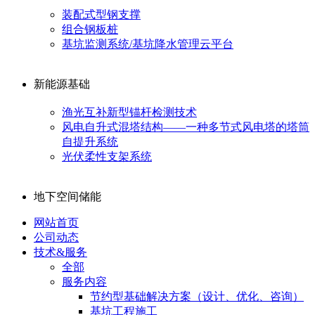
装配式型钢支撑
组合钢板桩
基坑监测系统/基坑降水管理云平台
新能源基础
渔光互补新型锚杆检测技术
风电自升式混塔结构——一种多节式风电塔的塔筒
自提升系统
光伏柔性支架系统
地下空间储能
网站首页
公司动态
技术&服务
全部
服务内容
节约型基础解决方案（设计、优化、咨询）
基坑工程施工