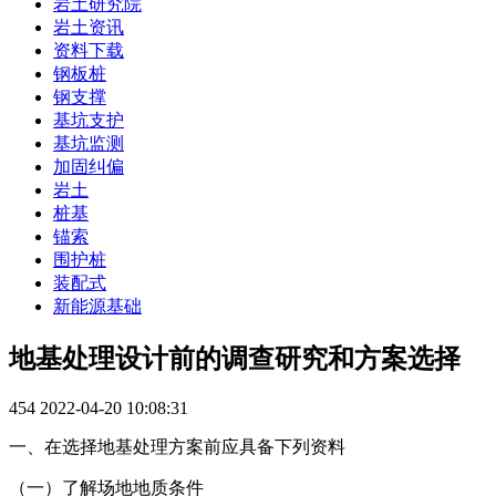
岩土研究院
岩土资讯
资料下载
钢板桩
钢支撑
基坑支护
基坑监测
加固纠偏
岩土
桩基
锚索
围护桩
装配式
新能源基础
地基处理设计前的调查研究和方案选择
454
2022-04-20 10:08:31
一、在选择地基处理方案前应具备下列资料
（一）了解场地地质条件