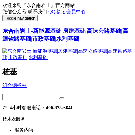
欢迎来到『东合南岩土』官方网站！
微信公众号
联系我们
QQ客服
会员中心
Toggle navigation
东合南岩土-新能源基础|房建基础|高速公路基础|高
速铁路基础|市政基础|水利基础
桩基
组合钢板桩
7*24小时客服电话：
400-878-6641
技术&服务
服务内容