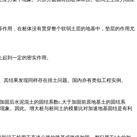
等作用，在桩体没有贯穿整个软弱土层的地基中，垫层的作用尤
土起到一定的密实作用。
量。其结果发现同样存在排土问题。国内亦有类似工程实例。
加固后水泥混土的固结系数c.大于加固前原地基土的固结系
了这种现象。因此。增大桩与桩间土的模量比对加速地基固结是有利