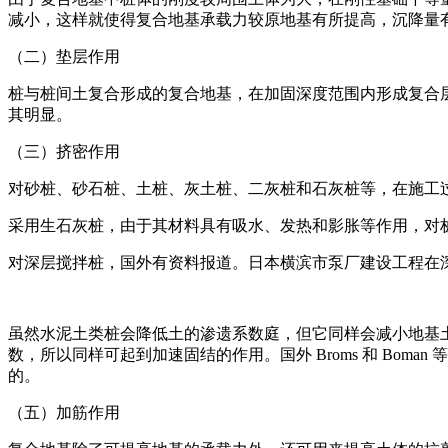
减小，这样就使得复合地基承载力较原地基有所提高，沉降量
（二）垫层作用
桩与桩间土复合形成的复合地基，在加固深度范围内形成复合
其明显。
（三）挤密作用
对砂桩、砂石桩、土桩、灰土桩、二灰桩和石灰桩等，在施工
采用生石灰桩，由于其材料具有吸水、发热和影胀等作用，对
对深层搅拌桩，国外有资料报道。日本横滨市泵厂建设工程在深
虽然水泥土类桩会降低土的渗遗系数庭，但它同样会减小地基土
数，所以同样可起到加速固结的作用。国外 Broms 和 Bo
的。
（五）加筋作用