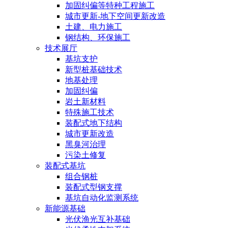
加固纠偏等特种工程施工
城市更新-地下空间更新改造
土建、电力施工
钢结构、环保施工
技术展厅
基坑支护
新型桩基础技术
地基处理
加固纠偏
岩土新材料
特殊施工技术
装配式地下结构
城市更新改造
黑臭河治理
污染土修复
装配式基坑
组合钢桩
装配式型钢支撑
基坑自动化监测系统
新能源基础
光伏渔光互补基础