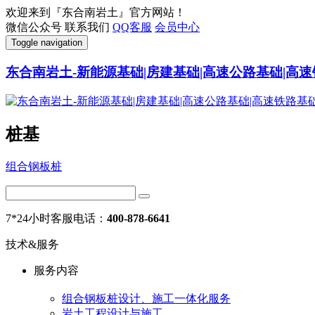
欢迎来到『东合南岩土』官方网站！
微信公众号
联系我们
QQ客服
会员中心
Toggle navigation
东合南岩土-新能源基础|房建基础|高速公路基础|高速
桩基
组合钢板桩
7*24小时客服电话：
400-878-6641
技术&服务
服务内容
组合钢板桩设计、施工一体化服务
岩土工程设计与施工