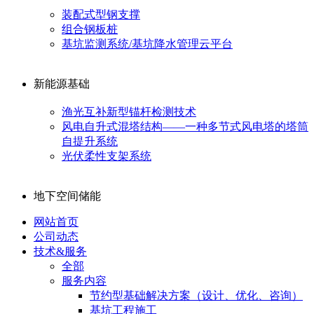
装配式型钢支撑
组合钢板桩
基坑监测系统/基坑降水管理云平台
新能源基础
渔光互补新型锚杆检测技术
风电自升式混塔结构——一种多节式风电塔的塔筒
自提升系统
光伏柔性支架系统
地下空间储能
网站首页
公司动态
技术&服务
全部
服务内容
节约型基础解决方案（设计、优化、咨询）
基坑工程施工