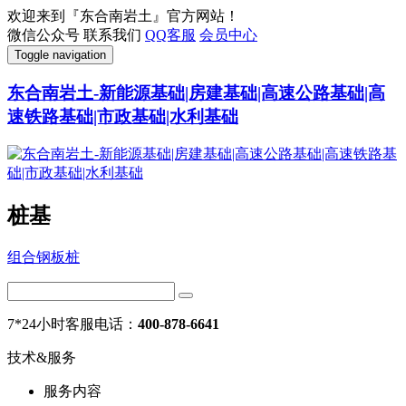
欢迎来到『东合南岩土』官方网站！
微信公众号
联系我们
QQ客服
会员中心
Toggle navigation
东合南岩土-新能源基础|房建基础|高速公路基础|高
速铁路基础|市政基础|水利基础
桩基
组合钢板桩
7*24小时客服电话：
400-878-6641
技术&服务
服务内容