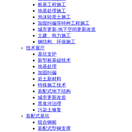
桩基工程施工
地基处理施工
泡沫轻质土施工
加固纠偏等特种工程施工
城市更新-地下空间更新改造
土建、电力施工
钢结构、环保施工
技术展厅
基坑支护
新型桩基础技术
地基处理
加固纠偏
岩土新材料
特殊施工技术
装配式地下结构
城市更新改造
黑臭河治理
污染土修复
装配式基坑
组合钢桩
装配式型钢支撑