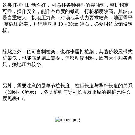
这类打桩机机动性好， 可悬挂各种类型的柴油锤，整机稳定
可靠，操作安全，能作各角度的微调，打桩精度较高。其缺点
是自重较大，接地压力高，对场地承载力要求较高，地面需平
·整砾压密实，并铺填厚度 10～30cm 碎石，必要时还应铺设钢
板。
除此之外，也可自制桩架，也称步履打桩架，其造价较履带式
桩架低，也能满足施工需要，但移动较困难，因有大小船各两
只，接地压力较小。
另外，需要注意的是单节桩长度、桩锤长度与导杆长度的关系
（如图 4-6所示），各类桩锤与导杆长度及相应的钢桩允许长
度见表4-5。