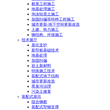
桩基工程施工
地基处理施工
泡沫轻质土施工
加固纠偏等特种工程施工
城市更新-地下空间更新改造
土建、电力施工
钢结构、环保施工
技术展厅
基坑支护
新型桩基础技术
地基处理
加固纠偏
岩土新材料
特殊施工技术
装配式地下结构
城市更新改造
黑臭河治理
污染土修复
装配式基坑
组合钢桩
装配式型钢支撑