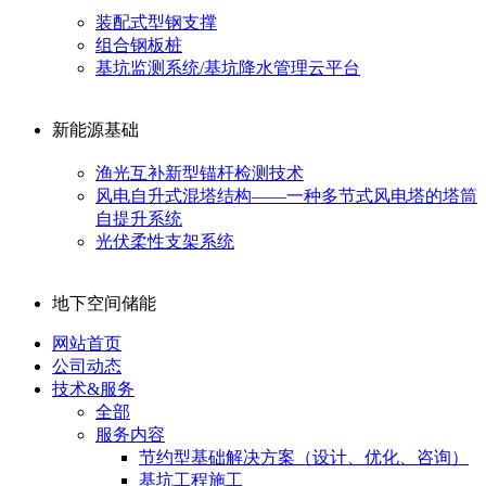
装配式型钢支撑
组合钢板桩
基坑监测系统/基坑降水管理云平台
新能源基础
渔光互补新型锚杆检测技术
风电自升式混塔结构——一种多节式风电塔的塔筒
自提升系统
光伏柔性支架系统
地下空间储能
网站首页
公司动态
技术&服务
全部
服务内容
节约型基础解决方案（设计、优化、咨询）
基坑工程施工