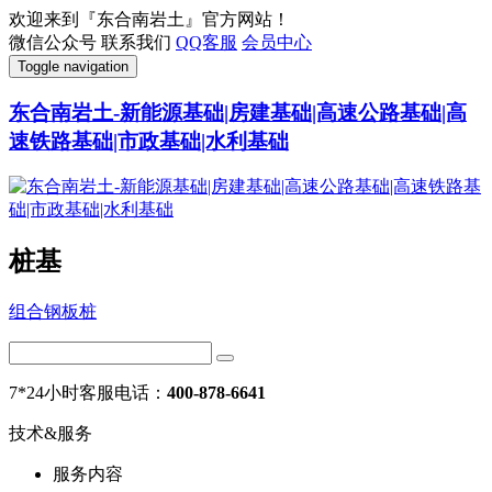
欢迎来到『东合南岩土』官方网站！
微信公众号
联系我们
QQ客服
会员中心
Toggle navigation
东合南岩土-新能源基础|房建基础|高速公路基础|高
速铁路基础|市政基础|水利基础
桩基
组合钢板桩
7*24小时客服电话：
400-878-6641
技术&服务
服务内容