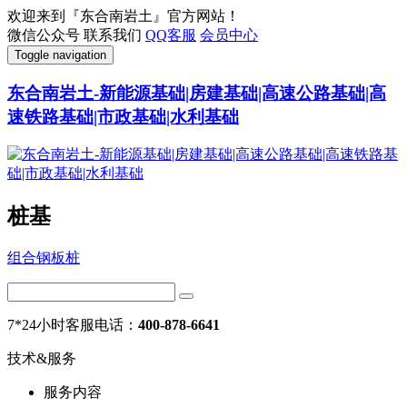
欢迎来到『东合南岩土』官方网站！
微信公众号
联系我们
QQ客服
会员中心
Toggle navigation
东合南岩土-新能源基础|房建基础|高速公路基础|高
速铁路基础|市政基础|水利基础
桩基
组合钢板桩
7*24小时客服电话：
400-878-6641
技术&服务
服务内容