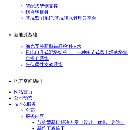
装配式型钢支撑
组合钢板桩
基坑监测系统/基坑降水管理云平台
新能源基础
渔光互补新型锚杆检测技术
风电自升式混塔结构——一种多节式风电塔的塔筒
自提升系统
光伏柔性支架系统
地下空间储能
网站首页
公司动态
技术&服务
全部
服务内容
节约型基础解决方案（设计、优化、咨询）
基坑工程施工