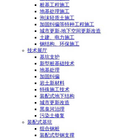
桩基工程施工
地基处理施工
泡沫轻质土施工
加固纠偏等特种工程施工
城市更新-地下空间更新改造
土建、电力施工
钢结构、环保施工
技术展厅
基坑支护
新型桩基础技术
地基处理
加固纠偏
岩土新材料
特殊施工技术
装配式地下结构
城市更新改造
黑臭河治理
污染土修复
装配式基坑
组合钢桩
装配式型钢支撑