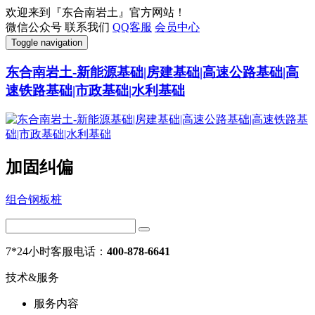
欢迎来到『东合南岩土』官方网站！
微信公众号
联系我们
QQ客服
会员中心
Toggle navigation
东合南岩土-新能源基础|房建基础|高速公路基础|高
速铁路基础|市政基础|水利基础
加固纠偏
组合钢板桩
7*24小时客服电话：
400-878-6641
技术&服务
服务内容