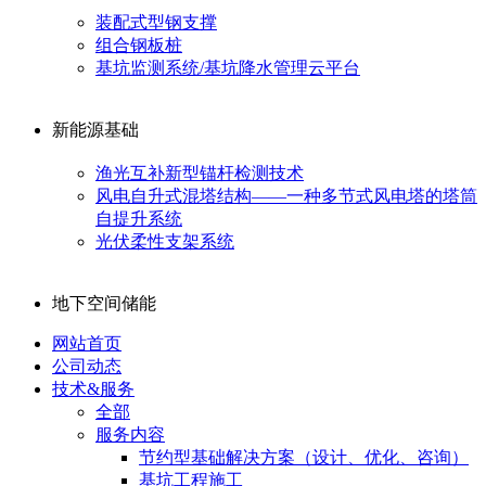
装配式型钢支撑
组合钢板桩
基坑监测系统/基坑降水管理云平台
新能源基础
渔光互补新型锚杆检测技术
风电自升式混塔结构——一种多节式风电塔的塔筒
自提升系统
光伏柔性支架系统
地下空间储能
网站首页
公司动态
技术&服务
全部
服务内容
节约型基础解决方案（设计、优化、咨询）
基坑工程施工