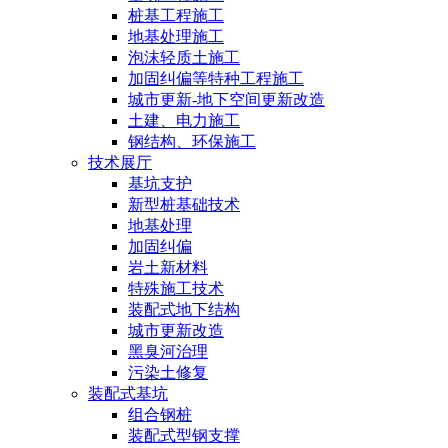
桩基工程施工
地基处理施工
泡沫轻质土施工
加固纠偏等特种工程施工
城市更新-地下空间更新改造
土建、电力施工
钢结构、环保施工
技术展厅
基坑支护
新型桩基础技术
地基处理
加固纠偏
岩土新材料
特殊施工技术
装配式地下结构
城市更新改造
黑臭河治理
污染土修复
装配式基坑
组合钢桩
装配式型钢支撑