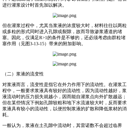
进行灌浆设计时首先加以解决。
但在灌浆过程中，尤其当浆液的浓度较大时，材料往往以两粒
或多粒的形式同时进入孔隙或裂隙，故而导致渗浆通道的堵
塞。因此，仅满足R>1的条件是不够的，还必须考虑由群粒堵
塞作用（见图3-13-15）带来的附加影响。
（二）浆液的流变性
对浆液而言，流变性是指它在外力作用下的流动性。在灌浆工
程中，一般要求浆液具有较好的流动性，因为流动性越好，浆
液流动时的压力损失就越小，因而能自灌浆点向外扩散越远；
但在某些情况下例如孔隙较粗和地下水流速较大时，反而要求
浆液具有较小的流动性，以便控制浆液的扩散和降低浆材的消
耗。
一般认为，浆液在土孔隙中流动时，其雷诺数不会超过临界