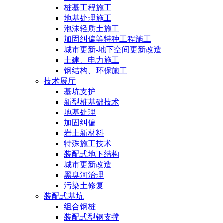
桩基工程施工
地基处理施工
泡沫轻质土施工
加固纠偏等特种工程施工
城市更新-地下空间更新改造
土建、电力施工
钢结构、环保施工
技术展厅
基坑支护
新型桩基础技术
地基处理
加固纠偏
岩土新材料
特殊施工技术
装配式地下结构
城市更新改造
黑臭河治理
污染土修复
装配式基坑
组合钢桩
装配式型钢支撑