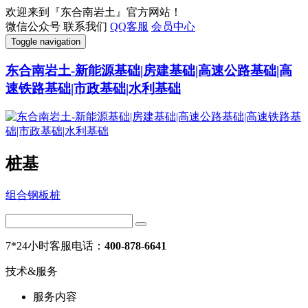
欢迎来到『东合南岩土』官方网站！
微信公众号
联系我们
QQ客服
会员中心
Toggle navigation
东合南岩土-新能源基础|房建基础|高速公路基础|高
速铁路基础|市政基础|水利基础
桩基
组合钢板桩
7*24小时客服电话：
400-878-6641
技术&服务
服务内容