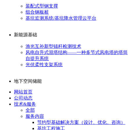
装配式型钢支撑
组合钢板桩
基坑监测系统/基坑降水管理云平台
新能源基础
渔光互补新型锚杆检测技术
风电自升式混塔结构——一种多节式风电塔的塔筒
自提升系统
光伏柔性支架系统
地下空间储能
网站首页
公司动态
技术&服务
全部
服务内容
节约型基础解决方案（设计、优化、咨询）
基坑工程施工