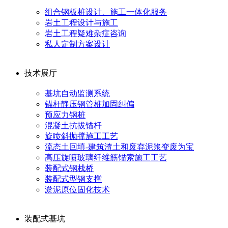
组合钢板桩设计、施工一体化服务
岩土工程设计与施工
岩土工程疑难杂症咨询
私人定制方案设计
技术展厅
基坑自动监测系统
锚杆静压钢管桩加固纠偏
预应力钢桩
混凝土抗拔锚杆
旋喷斜抛撑施工工艺
流态土回填-建筑渣土和废弃泥浆变废为宝
高压旋喷玻璃纤维筋锚索施工工艺
装配式钢栈桥
装配式型钢支撑
淤泥原位固化技术
装配式基坑