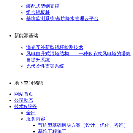
装配式型钢支撑
组合钢板桩
基坑监测系统/基坑降水管理云平台
新能源基础
渔光互补新型锚杆检测技术
风电自升式混塔结构——一种多节式风电塔的塔筒
自提升系统
光伏柔性支架系统
地下空间储能
网站首页
公司动态
技术&服务
全部
服务内容
节约型基础解决方案（设计、优化、咨询）
基坑工程施工