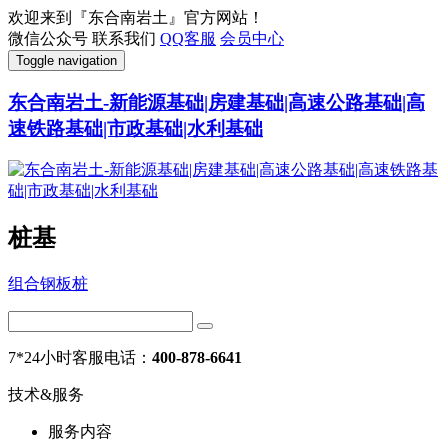
欢迎来到『东合南岩土』官方网站！
微信公众号
联系我们
QQ客服
会员中心
Toggle navigation
东合南岩土-新能源基础|房建基础|高速公路基础|高
速铁路基础|市政基础|水利基础
桩基
组合钢板桩
7*24小时客服电话：
400-878-6641
技术&服务
服务内容