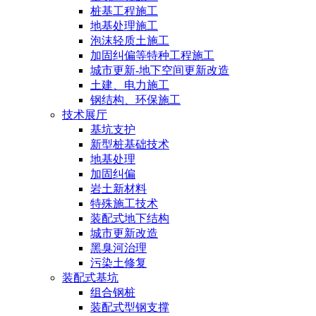
桩基工程施工
地基处理施工
泡沫轻质土施工
加固纠偏等特种工程施工
城市更新-地下空间更新改造
土建、电力施工
钢结构、环保施工
技术展厅
基坑支护
新型桩基础技术
地基处理
加固纠偏
岩土新材料
特殊施工技术
装配式地下结构
城市更新改造
黑臭河治理
污染土修复
装配式基坑
组合钢桩
装配式型钢支撑