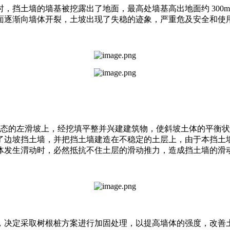
土时，挡土墙的墙基被挖露出了地面，最高处墙基高出地面约 30
面逐渐向墙体开裂，土坡出现了失稳的迹象，严重危及安全和使
状态的左滑坡上，经挖填平整并兴建建筑物，使斜坡土体的平衡
了边坡挡土墙，并把挡土墙建造在不稳定的土层上，由于本挡土
体发生渭动时，必然抵抗不住土层的滑动推力，造成挡土墙的滑
，决定采取树根桩方案进行加固处理，以提高墙体的强度，改善