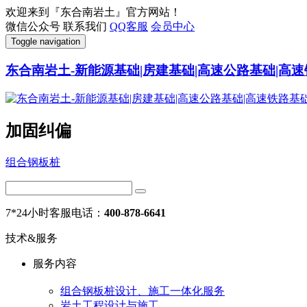
欢迎来到『东合南岩土』官方网站！
微信公众号
联系我们
QQ客服
会员中心
Toggle navigation
东合南岩土-新能源基础|房建基础|高速公路基础|高速
加固纠偏
组合钢板桩
7*24小时客服电话：
400-878-6641
技术&服务
服务内容
组合钢板桩设计、施工一体化服务
岩土工程设计与施工