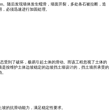
0mm。随后发现墙体发生蠕滑，墙面开裂，多处条石被拉断，造
用，必须迅速进行加固处理。
状态受到了破坏，极易引起土体的滑动。而该工程忽视了土体的
墙是按维护土体边坡稳定的边坡挡土墙设计的，挡土墙所承受的
动。
土坡的抗滑动能力，满足稳定性要求。