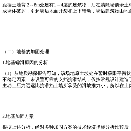
距挡土墙背 2～8m处建有1～4层的建筑物，后在清除墙前余
成墙体破坏，引起墙后地面开裂和上下错动，墙后建筑物由地
（二）地基的加固处理
1.地基蠕滑原因的分析
（1）从地质勘探报告可知，该场地原土坡处在暂时极限平衡
不稳定因素，未设置可靠的支挡抗滑结构，仅按常规设计建造
主动土压力远远比抗滑挡土墙所承受的滑坡推力小，所以在土
2.地基加固方案
根据上述分析，经对多种加固方案的技术经济指标分析比较后