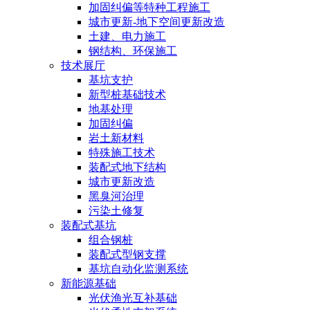
加固纠偏等特种工程施工
城市更新-地下空间更新改造
土建、电力施工
钢结构、环保施工
技术展厅
基坑支护
新型桩基础技术
地基处理
加固纠偏
岩土新材料
特殊施工技术
装配式地下结构
城市更新改造
黑臭河治理
污染土修复
装配式基坑
组合钢桩
装配式型钢支撑
基坑自动化监测系统
新能源基础
光伏渔光互补基础