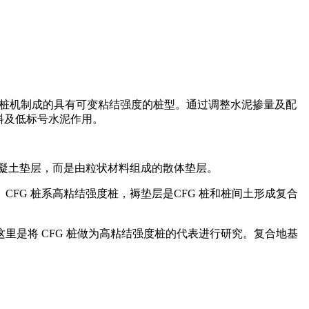
用各种成桩机制成的具有可变粘结强度的桩型。通过调整水泥掺量及配
料及低标号水泥作用。
素混凝土垫层，而是由粒状材料组成的散体垫层。
FG 桩系高粘结强度桩，褥垫层是CFG 桩和桩间土形成复合
里是将 CFG 桩做为高粘结强度桩的代表进行研究。复合地基