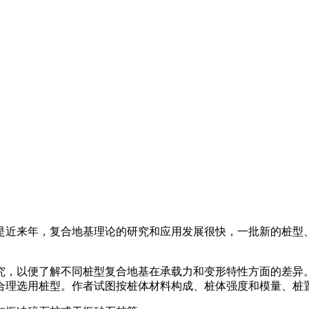
是近来年，复合地基理论的研究和应用发展很快，一批新的桩型
究，以便了解不同桩型复合地基在承载力和变形特性方面的差异
合理选用桩型。作者试图按桩体材料构成、桩体强度和模量、桩置