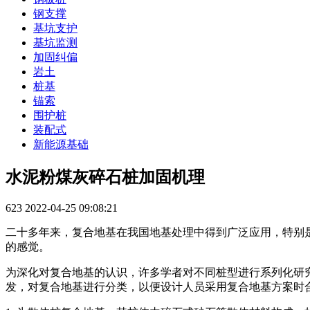
钢支撑
基坑支护
基坑监测
加固纠偏
岩土
桩基
锚索
围护桩
装配式
新能源基础
水泥粉煤灰碎石桩加固机理
623
2022-04-25 09:08:21
二十多年来，复合地基在我国地基处理中得到广泛应用，特别
的感觉。
为深化对复合地基的认识，许多学者对不同桩型进行系列化研
发，对复合地基进行分类，以便设计人员采用复合地基方案时