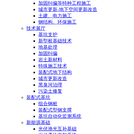
加固纠偏等特种工程施工
城市更新-地下空间更新改造
土建、电力施工
钢结构、环保施工
技术展厅
基坑支护
新型桩基础技术
地基处理
加固纠偏
岩土新材料
特殊施工技术
装配式地下结构
城市更新改造
黑臭河治理
污染土修复
装配式基坑
组合钢桩
装配式型钢支撑
基坑自动化监测系统
新能源基础
光伏渔光互补基础