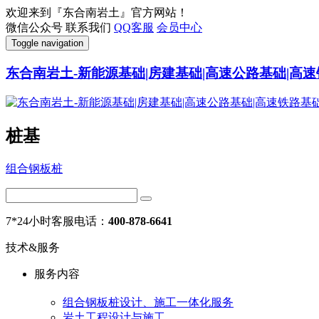
欢迎来到『东合南岩土』官方网站！
微信公众号
联系我们
QQ客服
会员中心
Toggle navigation
东合南岩土-新能源基础|房建基础|高速公路基础|高速
桩基
组合钢板桩
7*24小时客服电话：
400-878-6641
技术&服务
服务内容
组合钢板桩设计、施工一体化服务
岩土工程设计与施工