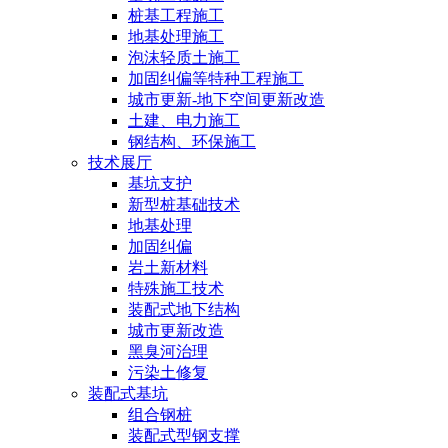
桩基工程施工
地基处理施工
泡沫轻质土施工
加固纠偏等特种工程施工
城市更新-地下空间更新改造
土建、电力施工
钢结构、环保施工
技术展厅
基坑支护
新型桩基础技术
地基处理
加固纠偏
岩土新材料
特殊施工技术
装配式地下结构
城市更新改造
黑臭河治理
污染土修复
装配式基坑
组合钢桩
装配式型钢支撑