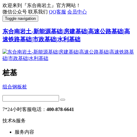
欢迎来到『东合南岩土』官方网站！
微信公众号
联系我们
QQ客服
会员中心
Toggle navigation
东合南岩土-新能源基础|房建基础|高速公路基础|高
速铁路基础|市政基础|水利基础
桩基
组合钢板桩
7*24小时客服电话：
400-878-6641
技术&服务
服务内容