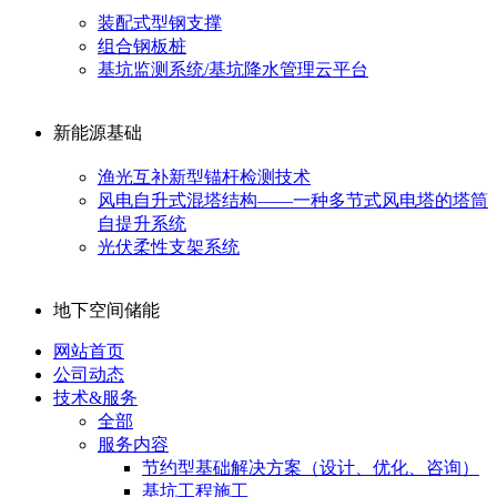
装配式型钢支撑
组合钢板桩
基坑监测系统/基坑降水管理云平台
新能源基础
渔光互补新型锚杆检测技术
风电自升式混塔结构——一种多节式风电塔的塔筒
自提升系统
光伏柔性支架系统
地下空间储能
网站首页
公司动态
技术&服务
全部
服务内容
节约型基础解决方案（设计、优化、咨询）
基坑工程施工