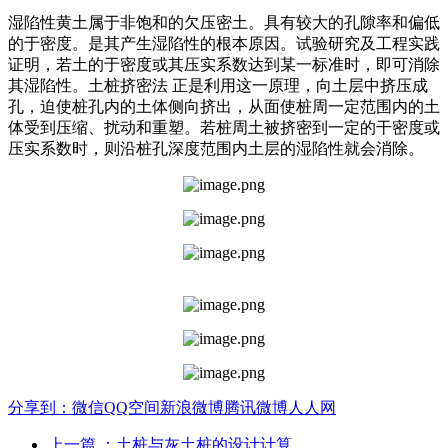
湿陷性黄土属于非饱和的欠压密土。具有较大的孔隙率和偏低
的于密度。是其产生湿陷性的根本原因。试验研究及工程实践
证明，若土的于密度或其压实系数达到某一标准时，即可消除
其湿陷性。土桩挤密法 正是利用这一原理，向土层中挤压成
孔，迫使桩孔内的土体侧向挤出，从面使桩周一定范围内的土
体受到压缩、扰动和重塑。若桩周土被挤密到一定的干密度或
压实系数时，则沿桩孔深度范围内土层的湿陷性就会消除。
分享到：
微信
QQ空间
新浪微博
腾讯微博
人人网
上一篇
：土桩与灰土桩的设计计算