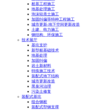
桩基工程施工
地基处理施工
泡沫轻质土施工
加固纠偏等特种工程施工
城市更新-地下空间更新改造
土建、电力施工
钢结构、环保施工
技术展厅
基坑支护
新型桩基础技术
地基处理
加固纠偏
岩土新材料
特殊施工技术
装配式地下结构
城市更新改造
黑臭河治理
污染土修复
装配式基坑
组合钢桩
装配式型钢支撑