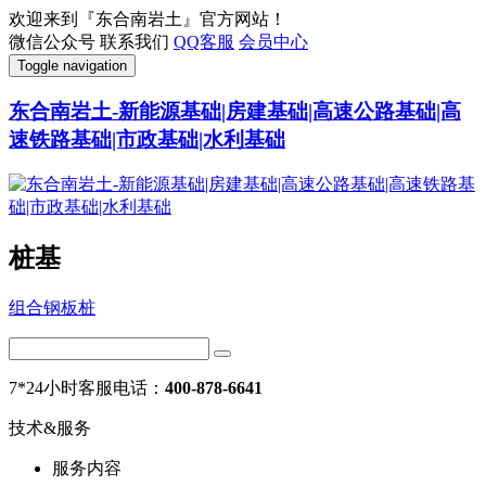
欢迎来到『东合南岩土』官方网站！
微信公众号
联系我们
QQ客服
会员中心
Toggle navigation
东合南岩土-新能源基础|房建基础|高速公路基础|高
速铁路基础|市政基础|水利基础
桩基
组合钢板桩
7*24小时客服电话：
400-878-6641
技术&服务
服务内容