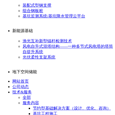
装配式型钢支撑
组合钢板桩
基坑监测系统/基坑降水管理云平台
新能源基础
渔光互补新型锚杆检测技术
风电自升式混塔结构——一种多节式风电塔的塔筒
自提升系统
光伏柔性支架系统
地下空间储能
网站首页
公司动态
技术&服务
全部
服务内容
节约型基础解决方案（设计、优化、咨询）
基坑工程施工