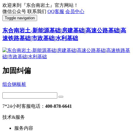
欢迎来到『东合南岩土』官方网站！
微信公众号
联系我们
QQ客服
会员中心
Toggle navigation
东合南岩土-新能源基础|房建基础|高速公路基础|高
速铁路基础|市政基础|水利基础
加固纠偏
组合钢板桩
7*24小时客服电话：
400-878-6641
技术&服务
服务内容