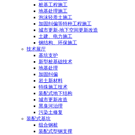
桩基工程施工
地基处理施工
泡沫轻质土施工
加固纠偏等特种工程施工
城市更新-地下空间更新改造
土建、电力施工
钢结构、环保施工
技术展厅
基坑支护
新型桩基础技术
地基处理
加固纠偏
岩土新材料
特殊施工技术
装配式地下结构
城市更新改造
黑臭河治理
污染土修复
装配式基坑
组合钢桩
装配式型钢支撑