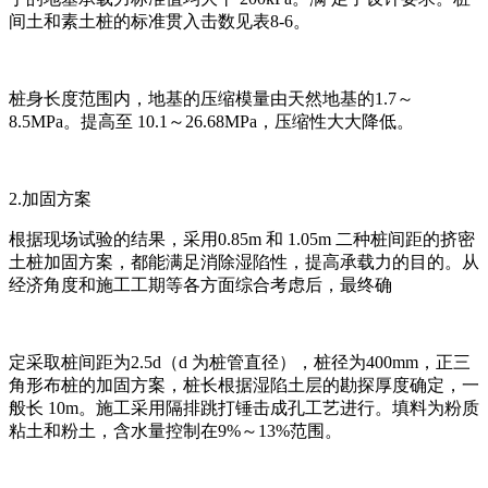
间土和素土桩的标准贯入击数见表8-6。
桩身长度范围内，地基的压缩模量由天然地基的1.7～
8.5MPa。提高至 10.1～26.68MPa，压缩性大大降低。
2.加固方案
根据现场试验的结果，采用0.85m 和 1.05m 二种桩间距的挤密
土桩加固方案，都能满足消除湿陷性，提高承载力的目的。从
经济角度和施工工期等各方面综合考虑后，最终确
定采取桩间距为2.5d（d 为桩管直径），桩径为400mm，正三
角形布桩的加固方案，桩长根据湿陷土层的勘探厚度确定，一
般长 10m。施工采用隔排跳打锤击成孔工艺进行。填料为粉质
粘土和粉土，含水量控制在9%～13%范围。