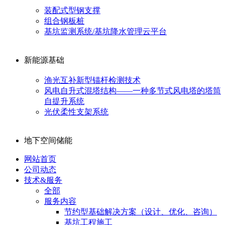
装配式型钢支撑
组合钢板桩
基坑监测系统/基坑降水管理云平台
新能源基础
渔光互补新型锚杆检测技术
风电自升式混塔结构——一种多节式风电塔的塔筒
自提升系统
光伏柔性支架系统
地下空间储能
网站首页
公司动态
技术&服务
全部
服务内容
节约型基础解决方案（设计、优化、咨询）
基坑工程施工