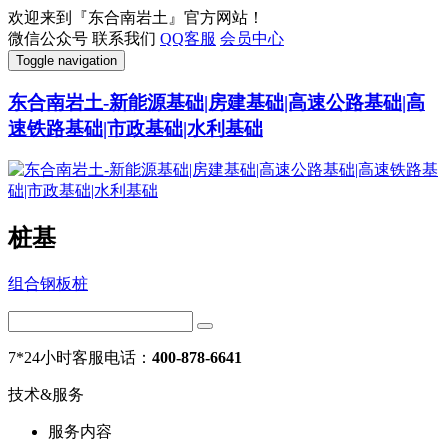
欢迎来到『东合南岩土』官方网站！
微信公众号
联系我们
QQ客服
会员中心
Toggle navigation
东合南岩土-新能源基础|房建基础|高速公路基础|高
速铁路基础|市政基础|水利基础
桩基
组合钢板桩
7*24小时客服电话：
400-878-6641
技术&服务
服务内容