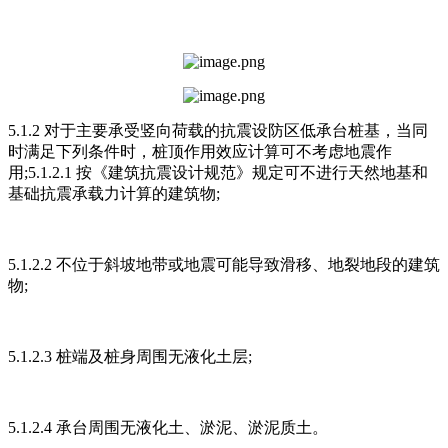
5.1.2 对于主要承受竖向荷载的抗震设防区低承台桩基，当同
时满足下列条件时，桩顶作用效应计算可不考虑地震作
用;5.1.2.1 按《建筑抗震设计规范》规定可不进行天然地基和
基础抗震承载力计算的建筑物;
5.1.2.2 不位于斜坡地带或地震可能导致滑移、地裂地段的建筑
物;
5.1.2.3 桩端及桩身周围无液化土层;
5.1.2.4 承台周围无液化土、淤泥、淤泥质土。