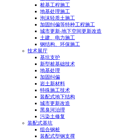
桩基工程施工
地基处理施工
泡沫轻质土施工
加固纠偏等特种工程施工
城市更新-地下空间更新改造
土建、电力施工
钢结构、环保施工
技术展厅
基坑支护
新型桩基础技术
地基处理
加固纠偏
岩土新材料
特殊施工技术
装配式地下结构
城市更新改造
黑臭河治理
污染土修复
装配式基坑
组合钢桩
装配式型钢支撑