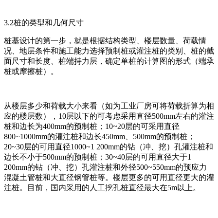
3.2桩的类型和几何尺寸
桩基设计的第一步，就是根据结构类型、楼层数量、荷载情
况、地层条件和施工能力选择预制桩或灌注桩的类别、桩的截
面尺寸和长度、桩端持力层，确定单桩的计算图的形式（端承
桩或摩擦桩）。
从楼层多少和荷载大小来看（如为工业厂房可将荷载折算为相
应的楼层数），10层以下的可考虑采用直径500mm左右的灌注
桩和边长为400mm的预制桩；10~20层的可采用直径
800~1000mm的灌注桩和边长450mm、500mm的预制桩；
20~30层的可用直径1000~1 200mm的钻（冲、挖）孔灌注桩和
边长不小于500mm的预制桩；30~40层的可用直径大于1
200mm的钻（冲、挖）孔灌注桩和外径500~550mm的预应力
混凝土管桩和大直径钢管桩等。楼层更多的可用直径更大的灌
注桩。目前，国内采用的人工挖孔桩直径最大在5m以上。