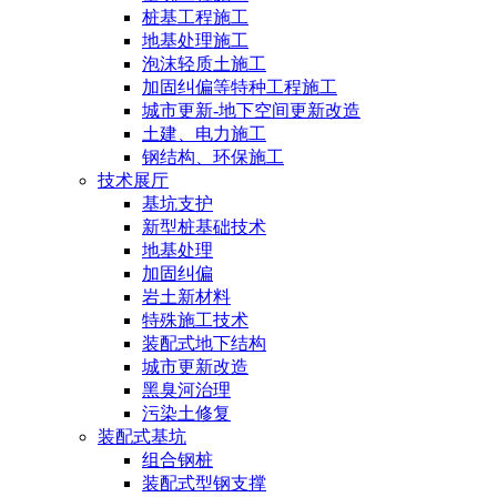
桩基工程施工
地基处理施工
泡沫轻质土施工
加固纠偏等特种工程施工
城市更新-地下空间更新改造
土建、电力施工
钢结构、环保施工
技术展厅
基坑支护
新型桩基础技术
地基处理
加固纠偏
岩土新材料
特殊施工技术
装配式地下结构
城市更新改造
黑臭河治理
污染土修复
装配式基坑
组合钢桩
装配式型钢支撑