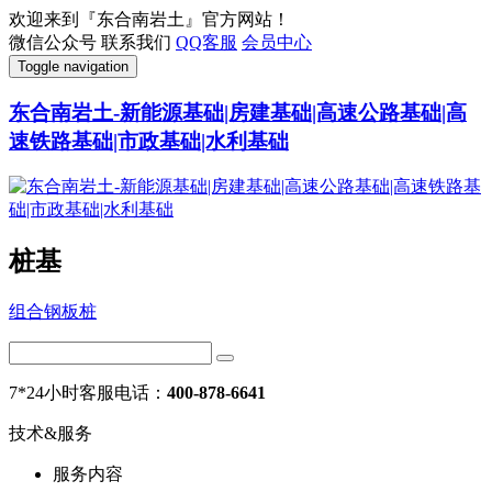
欢迎来到『东合南岩土』官方网站！
微信公众号
联系我们
QQ客服
会员中心
Toggle navigation
东合南岩土-新能源基础|房建基础|高速公路基础|高
速铁路基础|市政基础|水利基础
桩基
组合钢板桩
7*24小时客服电话：
400-878-6641
技术&服务
服务内容