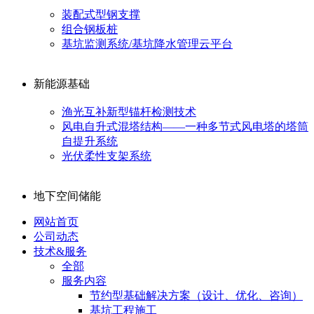
装配式型钢支撑
组合钢板桩
基坑监测系统/基坑降水管理云平台
新能源基础
渔光互补新型锚杆检测技术
风电自升式混塔结构——一种多节式风电塔的塔筒
自提升系统
光伏柔性支架系统
地下空间储能
网站首页
公司动态
技术&服务
全部
服务内容
节约型基础解决方案（设计、优化、咨询）
基坑工程施工