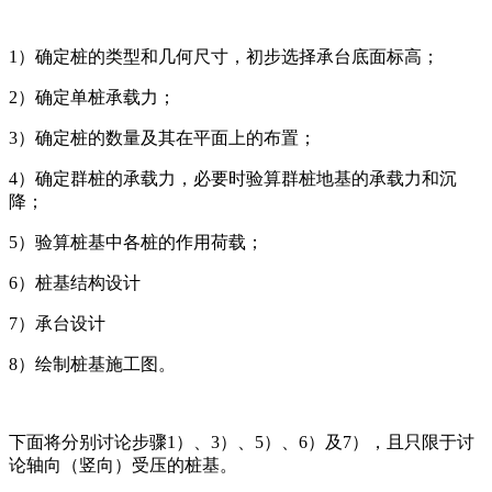
1）确定桩的类型和几何尺寸，初步选择承台底面标高；
2）确定单桩承载力；
3）确定桩的数量及其在平面上的布置；
4）确定群桩的承载力，必要时验算群桩地基的承载力和沉
降；
5）验算桩基中各桩的作用荷载；
6）桩基结构设计
7）承台设计
8）绘制桩基施工图。
下面将分别讨论步骤1）、3）、5）、6）及7），且只限于讨
论轴向（竖向）受压的桩基。