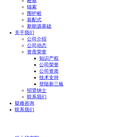
桩基
锚索
围护桩
装配式
新能源基础
关于我们
公司介绍
公司动态
资质荣誉
知识产权
公司荣誉
公司资质
技术支持
登陆新三板
招贤纳士
联系我们
疑难咨询
联系我们
岩土研究院