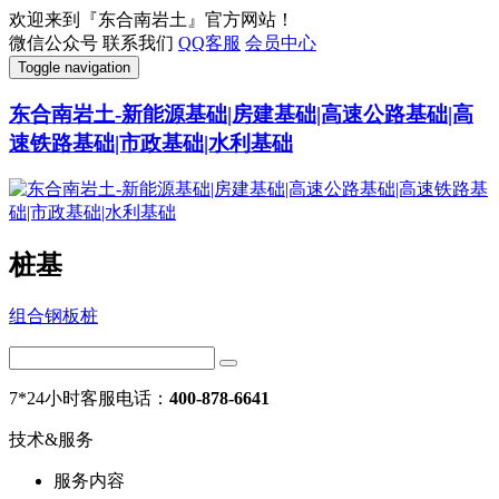
欢迎来到『东合南岩土』官方网站！
微信公众号
联系我们
QQ客服
会员中心
Toggle navigation
东合南岩土-新能源基础|房建基础|高速公路基础|高
速铁路基础|市政基础|水利基础
桩基
组合钢板桩
7*24小时客服电话：
400-878-6641
技术&服务
服务内容