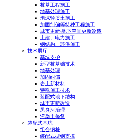
桩基工程施工
地基处理施工
泡沫轻质土施工
加固纠偏等特种工程施工
城市更新-地下空间更新改造
土建、电力施工
钢结构、环保施工
技术展厅
基坑支护
新型桩基础技术
地基处理
加固纠偏
岩土新材料
特殊施工技术
装配式地下结构
城市更新改造
黑臭河治理
污染土修复
装配式基坑
组合钢桩
装配式型钢支撑