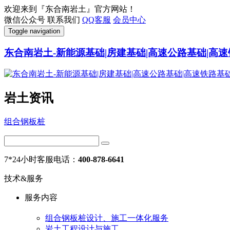
欢迎来到『东合南岩土』官方网站！
微信公众号
联系我们
QQ客服
会员中心
Toggle navigation
东合南岩土-新能源基础|房建基础|高速公路基础|高速
岩土资讯
组合钢板桩
7*24小时客服电话：
400-878-6641
技术&服务
服务内容
组合钢板桩设计、施工一体化服务
岩土工程设计与施工