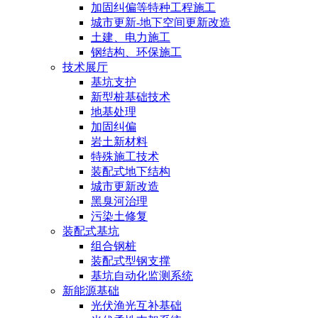
加固纠偏等特种工程施工
城市更新-地下空间更新改造
土建、电力施工
钢结构、环保施工
技术展厅
基坑支护
新型桩基础技术
地基处理
加固纠偏
岩土新材料
特殊施工技术
装配式地下结构
城市更新改造
黑臭河治理
污染土修复
装配式基坑
组合钢桩
装配式型钢支撑
基坑自动化监测系统
新能源基础
光伏渔光互补基础