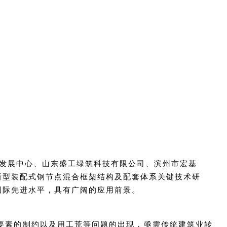
化发展中心、山东盛工绿筑科技有限公司、滨州市宏基
新型装配式钢节点混合框架结构及配套体系关键技术研
国际先进水平，具有广阔的应用前景。
产要素的制约以及用工荒等问题的出现，亟需传统建筑业转