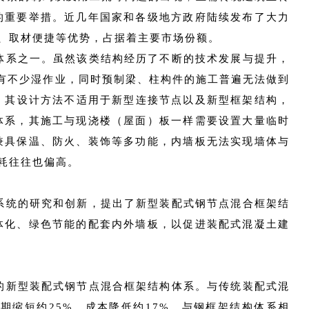
的重要举措。近几年国家和各级地方政府陆续发布了大力
、取材便捷等优势，占据着主要市场份额。
体系之一。虽然该类结构经历了不断的技术发展与提升，
仍有不少湿作业，同时预制梁、柱构件的施工普遍无法做到
，其设计方法不适用于新型连接节点以及新型框架结构，
体系，其施工与现浇楼（屋面）板一样需要设置大量临时
兼具保温、防火、装饰等多功能，内墙板无法实现墙体与
耗往往也偏高。
系统的研究和创新，提出了新型装配式钢节点混合框架结
体化、绿色节能的配套内外墙板，以促进装配式混凝土建
的新型装配式钢节点混合框架结构体系。与传统装配式混
周期缩短约
25%，成本降低约17%。与钢框架结构体系相