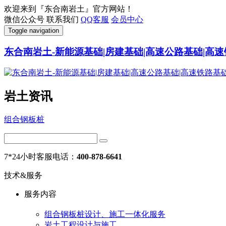
欢迎来到『东合南岩土』官方网站！
微信公众号
联系我们
QQ客服
会员中心
Toggle navigation
东合南岩土-新能源基础|房建基础|高速公路基础|高速
岩土资讯
组合钢板桩
7*24小时客服电话：
400-878-6641
技术&服务
服务内容
组合钢板桩设计、施工一体化服务
岩土工程设计与施工