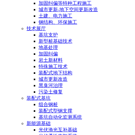
加固纠偏等特种工程施工
城市更新-地下空间更新改造
土建、电力施工
钢结构、环保施工
技术展厅
基坑支护
新型桩基础技术
地基处理
加固纠偏
岩土新材料
特殊施工技术
装配式地下结构
城市更新改造
黑臭河治理
污染土修复
装配式基坑
组合钢桩
装配式型钢支撑
基坑自动化监测系统
新能源基础
光伏渔光互补基础